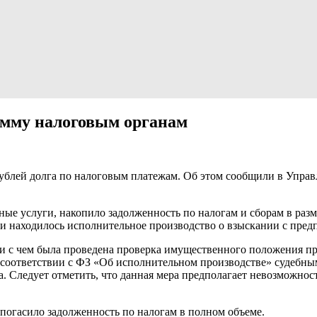
мму налоговым органам
ублей долга по налоговым платежам. Об этом сообщили в Упра
е услуги, накопило задолженность по налогам и сборам в разме
ти находилось исполнительное производство о взыскании с пред
зи с чем была проведена проверка имущественного положения пр
 соответствии с ФЗ «Об исполнительном производстве» судебны
 Следует отметить, что данная мера предполагает невозможнос
погасило задолженность по налогам в полном объеме.