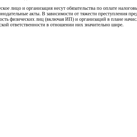
кое лицо и организация несут обязательства по оплате налоговы
конодательные акты. В зависимости от тяжести преступления пр
сть физических лиц (включая ИП) и организаций в плане начисл
ской ответственности в отношении них значительно шире.