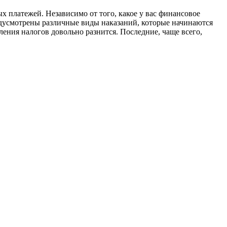
х платежей. Независимо от того, какое у вас финансовое
едусмотрены различные виды наказаний, которые начинаются
ения налогов довольно разнится. Последние, чаще всего,