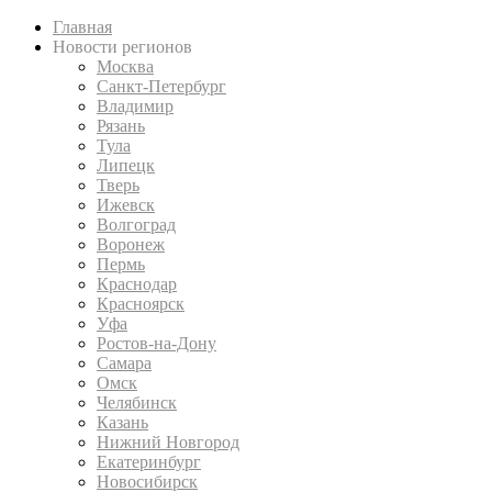
Главная
Новости регионов
Москва
Санкт-Петербург
Владимир
Рязань
Тула
Липецк
Тверь
Ижевск
Волгоград
Воронеж
Пермь
Краснодар
Красноярск
Уфа
Ростов-на-Дону
Самара
Омск
Челябинск
Казань
Нижний Новгород
Екатеринбург
Новосибирск