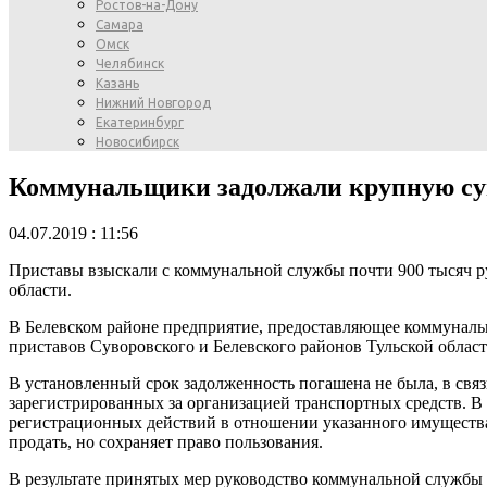
Ростов-на-Дону
Самара
Омск
Челябинск
Казань
Нижний Новгород
Екатеринбург
Новосибирск
Коммунальщики задолжали крупную су
04.07.2019 : 11:56
Приставы взыскали с коммунальной службы почти 900 тысяч р
области.
В Белевском районе предприятие, предоставляющее коммунальны
приставов Суворовского и Белевского районов Тульской облас
В установленный срок задолженность погашена не была, в свя
зарегистрированных за организацией транспортных средств. В
регистрационных действий в отношении указанного имущества.
продать, но сохраняет право пользования.
В результате принятых мер руководство коммунальной службы 