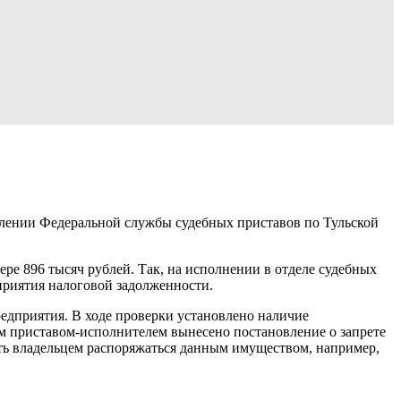
влении Федеральной службы судебных приставов по Тульской
ре 896 тысяч рублей. Так, на исполнении в отделе судебных
приятия налоговой задолженности.
едприятия. В ходе проверки установлено наличие
м приставом-исполнителем вынесено постановление о запрете
ть владельцем распоряжаться данным имуществом, например,