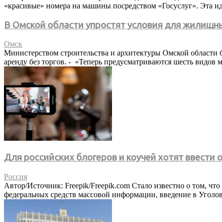
«красивые» номера на машины посредством «Госуслуг». Эта ид
В Омской области упростят условия для жилищн
Омск
Министерством строительства и архитектуры Омской области б
аренду без торгов. - «Теперь предусматриваются шесть видов
Для российских блогеров и коучей хотят ввести 
Россия
Автор/Источник: Freepik/Freepik.com Стало известно о том, ч
федеральных средств массовой информации, введение в Уголов