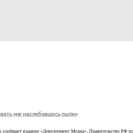
вать «не нахлебавшись пыли»
 сообщает издание «Девелопмент Медиа», Правительство РФ по