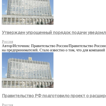
Утвержден упрощенный порядок подачи уведомл
Россия
Автор/Источник: Правительство России/Правительство России
на предпринимателей. Стало известно о том, что для компаний
Правительство РФ подготовило проект о расшир
Россия