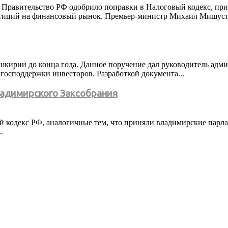
 Правительство РФ одобрило поправки в Налоговый кодекс, пр
тиций на финансовый рынок. Премьер-министр Михаил Мишустин
шкирии до конца года. Данное поручение дал руководитель адм
господдержки инвесторов. Разработкой документа...
адимирского Заксобрания
 кодекс РФ, аналогичные тем, что приняли владимирские парла
.