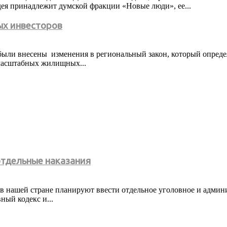
ея принадлежит думской фракции «Новые люди», ее...
ых инвесторов
ыли внесены изменения в региональный закон, который определ
 масштабных жилищных...
отдельные наказания
то в нашей стране планируют ввести отдельное уголовное и адми
ный кодекс и...