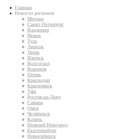
Главная
Новости регионов
Москва
Санкт-Петербург
Владимир
Рязань
Тула
Липецк
Тверь
Ижевск
Волгоград
Воронеж
Пермь
Краснодар
Красноярск
Уфа
Ростов-на-Дону
Самара
Омск
Челябинск
Казань
Нижний Новгород
Екатеринбург
Новосибирск