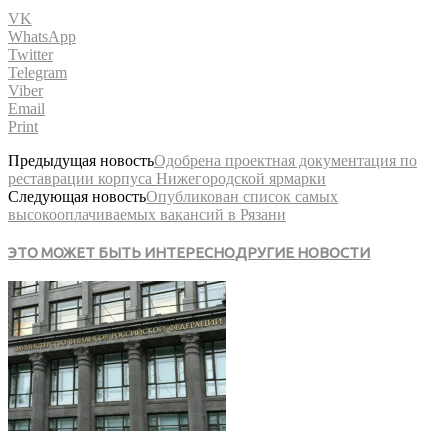
VK
WhatsApp
Twitter
Telegram
Viber
Email
Print
Предыдущая новость
Одобрена проектная документация по
реставрации корпуса Нижегородской ярмарки
Следующая новость
Опубликован список самых
высокооплачиваемых вакансий в Рязани
ЭТО МОЖЕТ БЫТЬ ИНТЕРЕСНО
ДРУГИЕ НОВОСТИ