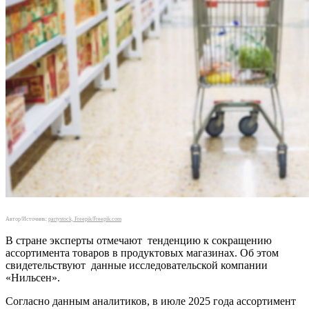
Автор/Источник:
partystock, Freepik/Freepik.com
В стране эксперты отмечают тенденцию к сокращению
ассортимента товаров в продуктовых магазинах. Об этом
свидетельствуют данные исследовательской компании
«Нильсен».
Согласно данным аналитиков, в июле 2025 года ассортимент