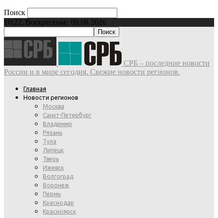
Поиск
10:22, Воскресенье, 09.08.2026
СРБ – последние новости
России и в мире сегодня. Свежие новости регионов.
Главная
Новости регионов
Москва
Санкт-Петербург
Владимир
Рязань
Тула
Липецк
Тверь
Ижевск
Волгоград
Воронеж
Пермь
Краснодар
Красноярск