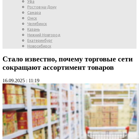
Уфа
Ростов-на-Дону
Самара
Омск
Челябинск
Казань
Нижний Новгород
Екатеринбург
Новосибирск
Стало известно, почему торговые сети
сокращают ассортимент товаров
16.09.2025 : 11:19