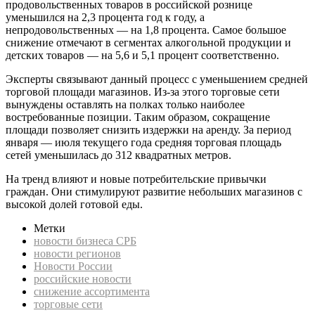
продовольственных товаров в российской рознице
уменьшился на 2,3 процента год к году, а
непродовольственных — на 1,8 процента. Самое большое
снижение отмечают в сегментах алкогольной продукции и
детских товаров — на 5,6 и 5,1 процент соответственно.
Эксперты связывают данный процесс с уменьшением средней
торговой площади магазинов. Из-за этого торговые сети
вынуждены оставлять на полках только наиболее
востребованные позиции. Таким образом, сокращение
площади позволяет снизить издержки на аренду. За период
января — июля текущего года средняя торговая площадь
сетей уменьшилась до 312 квадратных метров.
На тренд влияют и новые потребительские привычки
граждан. Они стимулируют развитие небольших магазинов с
высокой долей готовой еды.
Метки
новости бизнеса СРБ
новости регионов
Новости России
российские новости
снижение ассортимента
торговые сети