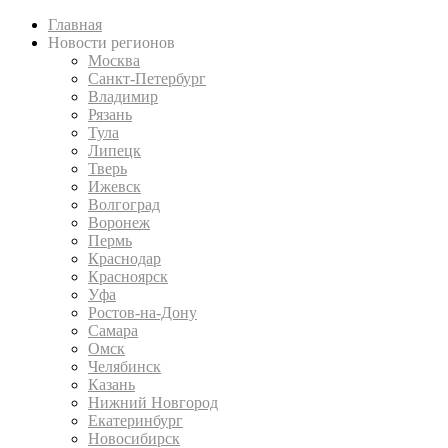
Главная
Новости регионов
Москва
Санкт-Петербург
Владимир
Рязань
Тула
Липецк
Тверь
Ижевск
Волгоград
Воронеж
Пермь
Краснодар
Красноярск
Уфа
Ростов-на-Дону
Самара
Омск
Челябинск
Казань
Нижний Новгород
Екатеринбург
Новосибирск