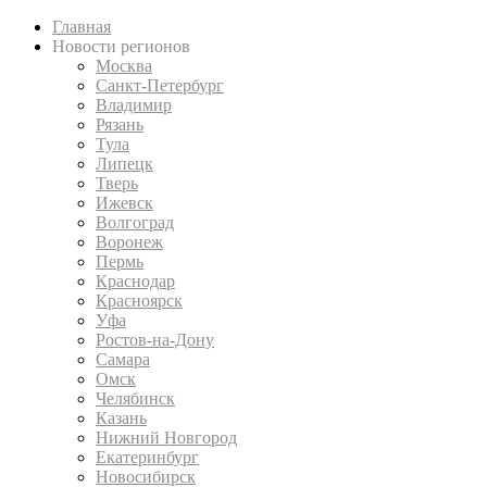
Главная
Новости регионов
Москва
Санкт-Петербург
Владимир
Рязань
Тула
Липецк
Тверь
Ижевск
Волгоград
Воронеж
Пермь
Краснодар
Красноярск
Уфа
Ростов-на-Дону
Самара
Омск
Челябинск
Казань
Нижний Новгород
Екатеринбург
Новосибирск