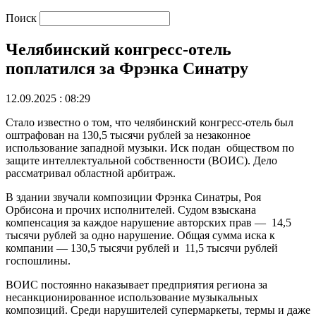
Поиск
Челябинский конгресс-отель
поплатился за Фрэнка Синатру
12.09.2025 : 08:29
Стало известно о том, что челябинский конгресс-отель был
оштрафован на 130,5 тысячи рублей за незаконное
использование западной музыки. Иск подан обществом по
защите интеллектуальной собственности (ВОИС). Дело
рассматривал областной арбитраж.
В здании звучали композиции Фрэнка Синатры, Роя
Орбисона и прочих исполнителей. Судом взыскана
компенсация за каждое нарушение авторских прав — 14,5
тысячи рублей за одно нарушение. Общая сумма иска к
компании — 130,5 тысячи рублей и 11,5 тысячи рублей
госпошлины.
ВОИС постоянно наказывает предприятия региона за
несанкционированное использование музыкальных
композиций. Среди нарушителей супермаркеты, термы и даже