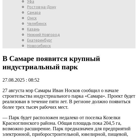
Уфа
Ростов-на-Дону
Самара
Омск
Челябинск
Казань
Нижний Новгород
Екатеринбург
Новосибирск
В Самаре появится крупный
индустриальный парк
27.08.2025 : 08:52
27 августа мэр Самары Иван Носков сообщил о начале
строительства индустриального парка «Самара». Проект будет
реализован в течение пяти лет. В регионе должно появиться
более трех тысяч рабочих мест.
— Парк будет расположен недалеко от поселка Козелки
Красноглинского района. Общая площадь пока 204,5 га,
возможно расширение. Парк предназначен для предприятий
электронной, приборостроительной, ювелирной, пищевой,