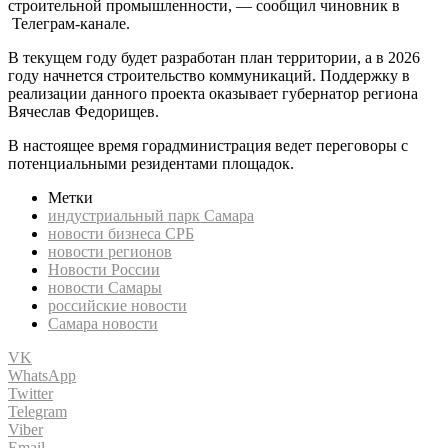
строительной промышленности, — сообщил чиновник в
Телеграм-канале.
В текущем году будет разработан план территории, а в 2026
году начнется строительство коммуникаций. Поддержку в
реализации данного проекта оказывает губернатор региона
Вячеслав Федорищев.
В настоящее время горадминистрация ведет переговоры с
потенциальными резидентами площадок.
Метки
индустриальный парк Самара
новости бизнеса СРБ
новости регионов
Новости России
новости Самары
российские новости
Самара новости
VK
WhatsApp
Twitter
Telegram
Viber
Email