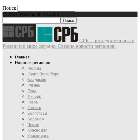
Поиск
15:50, Суббота, 08.08.2026
СРБ – последние новости
России и в мире сегодня. Свежие новости регионов.
Главная
Новости регионов
Москва
Санкт-Петербург
Владимир
Рязань
Тула
Липецк
Тверь
Ижевск
Волгоград
Воронеж
Пермь
Краснодар
Красноярск