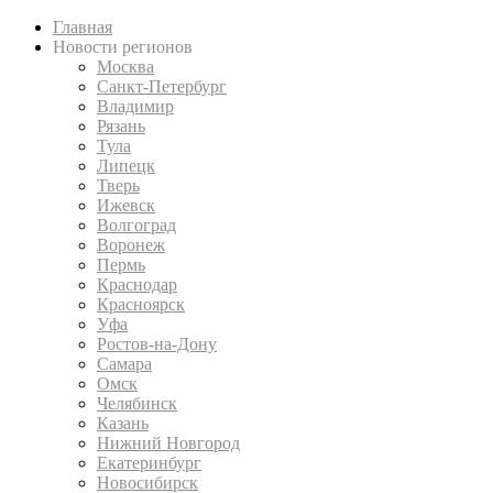
Главная
Новости регионов
Москва
Санкт-Петербург
Владимир
Рязань
Тула
Липецк
Тверь
Ижевск
Волгоград
Воронеж
Пермь
Краснодар
Красноярск
Уфа
Ростов-на-Дону
Самара
Омск
Челябинск
Казань
Нижний Новгород
Екатеринбург
Новосибирск