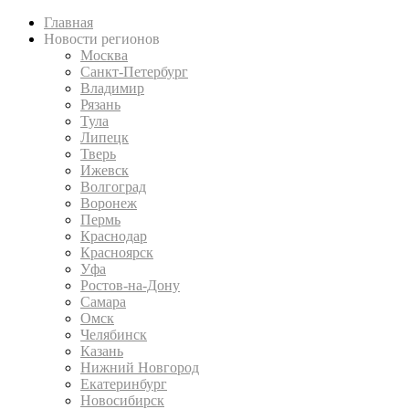
Главная
Новости регионов
Москва
Санкт-Петербург
Владимир
Рязань
Тула
Липецк
Тверь
Ижевск
Волгоград
Воронеж
Пермь
Краснодар
Красноярск
Уфа
Ростов-на-Дону
Самара
Омск
Челябинск
Казань
Нижний Новгород
Екатеринбург
Новосибирск