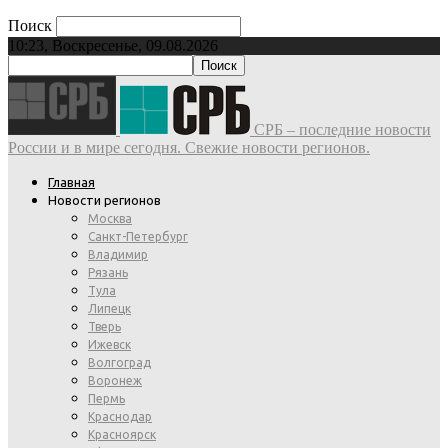
Поиск
10:23, Воскресенье, 09.08.2026
СРБ – последние новости
России и в мире сегодня. Свежие новости регионов.
Главная
Новости регионов
Москва
Санкт-Петербург
Владимир
Рязань
Тула
Липецк
Тверь
Ижевск
Волгоград
Воронеж
Пермь
Краснодар
Красноярск