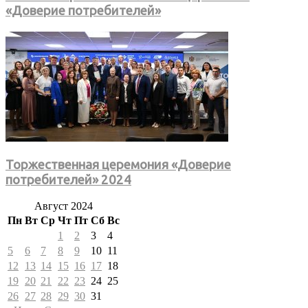
«Доверие потребителей»
Торжественная церемония «Доверие
потребителей» 2024
Август 2024
Пн
Вт
Ср
Чт
Пт
Сб
Вс
1
2
3
4
5
6
7
8
9
10
11
12
13
14
15
16
17
18
19
20
21
22
23
24
25
26
27
28
29
30
31