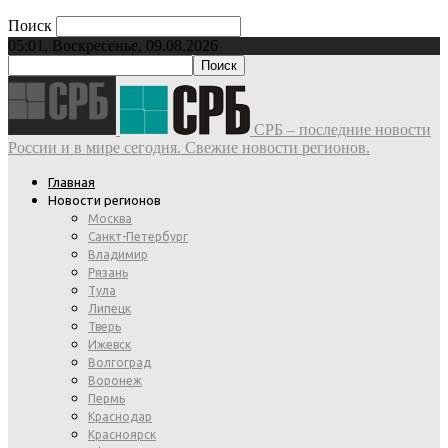
Поиск
05:01, Воскресенье, 09.08.2026
СРБ – последние новости
России и в мире сегодня. Свежие новости регионов.
Главная
Новости регионов
Москва
Санкт-Петербург
Владимир
Рязань
Тула
Липецк
Тверь
Ижевск
Волгоград
Воронеж
Пермь
Краснодар
Красноярск