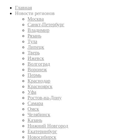
Главная
Новости регионов
Москва
Санкт-Петербург
Владимир
Рязань
Тула
Липецк
Тверь
Ижевск
Волгоград
Воронеж
Пермь
Краснодар
Красноярск
Уфа
Ростов-на-Дону
Самара
Омск
Челябинск
Казань
Нижний Новгород
Екатеринбург
Новосибирск