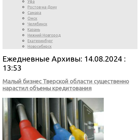
Уфа
Ростов-на-Дону
Самара
Омск
Челябинск
Казань
Нижний Новгород
Екатеринбург
Новосибирск
Ежедневные Архивы: 14.08.2024 :
13:53
Малый бизнес Тверской области существенно
нарастил объемы кредитования