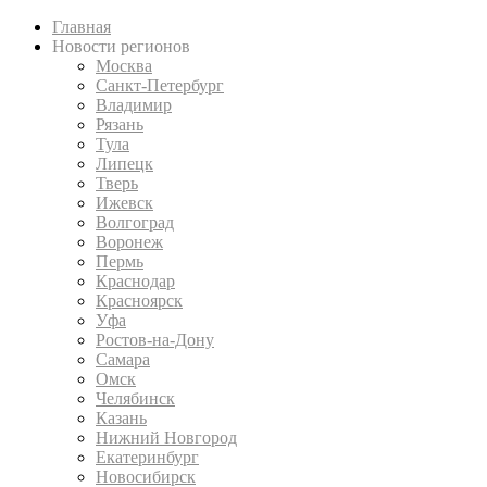
Главная
Новости регионов
Москва
Санкт-Петербург
Владимир
Рязань
Тула
Липецк
Тверь
Ижевск
Волгоград
Воронеж
Пермь
Краснодар
Красноярск
Уфа
Ростов-на-Дону
Самара
Омск
Челябинск
Казань
Нижний Новгород
Екатеринбург
Новосибирск