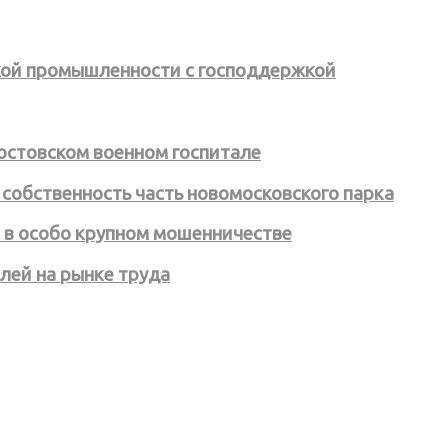
кой промышленности с господдержкой
остовском военном госпитале
 собственность часть новомосковского парка
 в особо крупном мошенничестве
лей на рынке труда