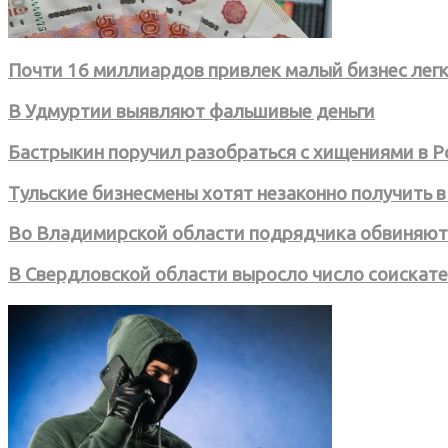
Почти 16 миллиардов привлек малый бизнес лег
В Удмуртии выявляют фальшивые деньги
Бастрыкин поручил разобраться с хищениями в Р
Тульские бизнесмены хотят незаконно получить в
Во Владимирской области подрядчика обвиняют
В Свердловской области выросло число соискате