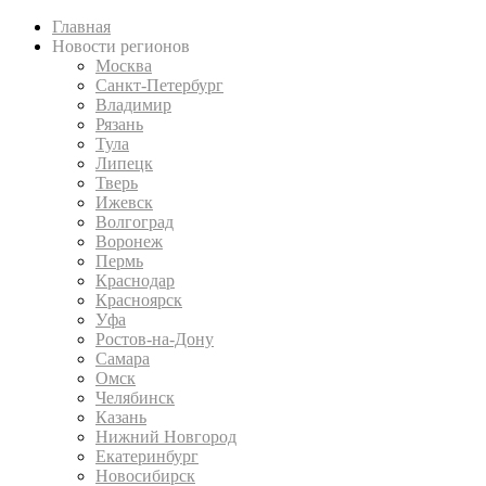
Главная
Новости регионов
Москва
Санкт-Петербург
Владимир
Рязань
Тула
Липецк
Тверь
Ижевск
Волгоград
Воронеж
Пермь
Краснодар
Красноярск
Уфа
Ростов-на-Дону
Самара
Омск
Челябинск
Казань
Нижний Новгород
Екатеринбург
Новосибирск