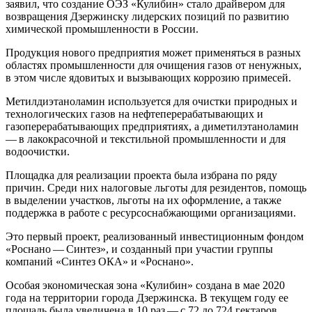
заявил, что создание ОЭЗ «Кулибин» стало драйвером для
возвращения Дзержинску лидерских позиций по развитию
химической промышленности в России.
Продукция нового предприятия может применяться в разных
областях промышленности для очищения газов от ненужных,
в этом числе ядовитых и вызывающих коррозию примесей.
Метилдиэтаноламин используется для очистки природных и
технологических газов на нефтеперерабатывающих и
газоперерабатывающих предприятиях, а диметилэтаноламин
— в лакокрасочной и текстильной промышленности и для
водоочистки.
Площадка для реализации проекта была избрана по ряду
причин. Среди них налоговые льготы для резидентов, помощь
в выделении участков, льготы на их оформление, а также
поддержка в работе с ресурсоснабжающими организациями.
Это первый проект, реализованный инвестиционным фондом
«Роснано — Синтез», и созданный при участии группы
компаний «Синтез ОКА» и «Роснано».
Особая экономическая зона «Кулибин» создана в мае 2020
года на территории города Дзержинска. В текущем году ее
площадь была увеличена в 10 раз — с 72 до 724 гектаров.