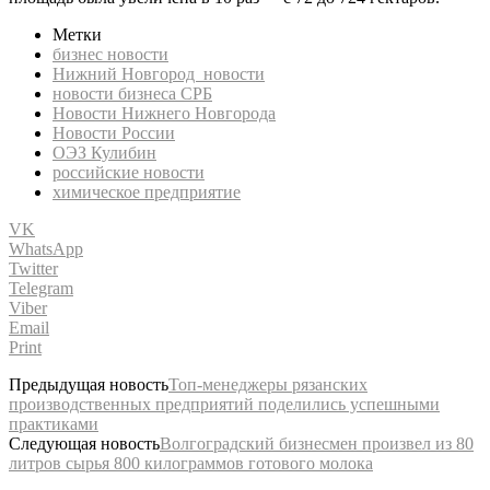
Метки
бизнес новости
Нижний Новгород новости
новости бизнеса СРБ
Новости Нижнего Новгорода
Новости России
ОЭЗ Кулибин
российские новости
химическое предприятие
VK
WhatsApp
Twitter
Telegram
Viber
Email
Print
Предыдущая новость
Топ-менеджеры рязанских
производственных предприятий поделились успешными
практиками
Следующая новость
Волгоградский бизнесмен произвел из 80
литров сырья 800 килограммов готового молока