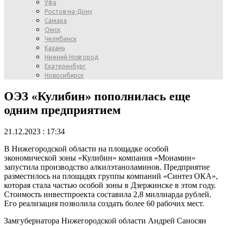
Уфа
Ростов-на-Дону
Самара
Омск
Челябинск
Казань
Нижний Новгород
Екатеринбург
Новосибирск
ОЭЗ «Кулибин» пополнилась еще
одним предприятием
21.12.2023 : 17:34
В Нижегородской области на площадке особой
экономической зоны «Кулибин» компания «Монамин»
запустила производство алкилэтаноламинов. Предприятие
разместилось на площадях группы компаний «Синтез ОКА»,
которая стала частью особой зоны в Дзержинске в этом году.
Стоимость инвестпроекта составила 2,8 миллиарда рублей.
Его реализация позволила создать более 60 рабочих мест.
Замгубернатора Нижегородской области Андрей Саносян