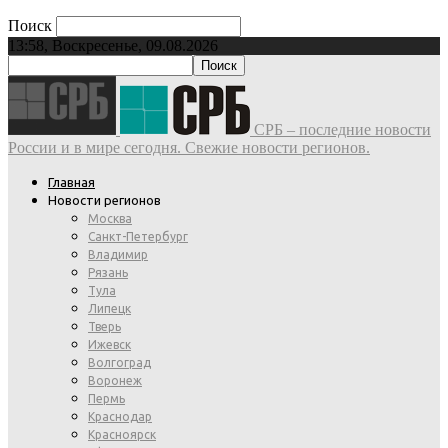
Поиск
13:58, Воскресенье, 09.08.2026
СРБ – последние новости
России и в мире сегодня. Свежие новости регионов.
Главная
Новости регионов
Москва
Санкт-Петербург
Владимир
Рязань
Тула
Липецк
Тверь
Ижевск
Волгоград
Воронеж
Пермь
Краснодар
Красноярск