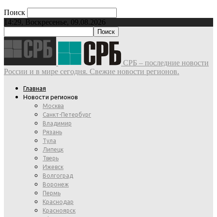
Поиск
14:29, Воскресенье, 09.08.2026
СРБ – последние новости
России и в мире сегодня. Свежие новости регионов.
Главная
Новости регионов
Москва
Санкт-Петербург
Владимир
Рязань
Тула
Липецк
Тверь
Ижевск
Волгоград
Воронеж
Пермь
Краснодар
Красноярск