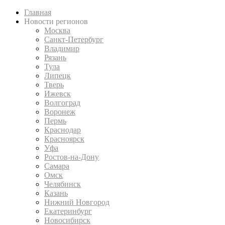
Главная
Новости регионов
Москва
Санкт-Петербург
Владимир
Рязань
Тула
Липецк
Тверь
Ижевск
Волгоград
Воронеж
Пермь
Краснодар
Красноярск
Уфа
Ростов-на-Дону
Самара
Омск
Челябинск
Казань
Нижний Новгород
Екатеринбург
Новосибирск