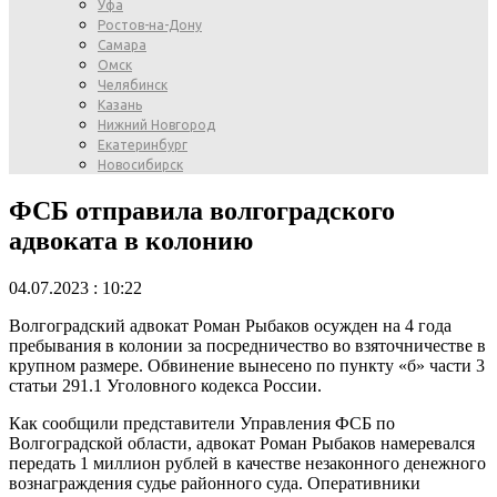
Уфа
Ростов-на-Дону
Самара
Омск
Челябинск
Казань
Нижний Новгород
Екатеринбург
Новосибирск
ФСБ отправила волгоградского
адвоката в колонию
04.07.2023 : 10:22
Волгоградский адвокат Роман Рыбаков осужден на 4 года
пребывания в колонии за посредничество во взяточничестве в
крупном размере. Обвинение вынесено по пункту «б» части 3
статьи 291.1 Уголовного кодекса России.
Как сообщили представители Управления ФСБ по
Волгоградской области, адвокат Роман Рыбаков намеревался
передать 1 миллион рублей в качестве незаконного денежного
вознаграждения судье районного суда. Оперативники