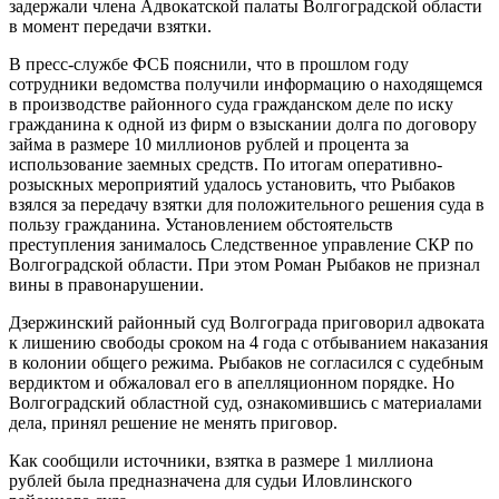
задержали члена Адвокатской палаты Волгоградской области
в момент передачи взятки.
В пресс-службе ФСБ пояснили, что в прошлом году
сотрудники ведомства получили информацию о находящемся
в производстве районного суда гражданском деле по иску
гражданина к одной из фирм о взыскании долга по договору
займа в размере 10 миллионов рублей и процента за
использование заемных средств. По итогам оперативно-
розыскных мероприятий удалось установить, что Рыбаков
взялся за передачу взятки для положительного решения суда в
пользу гражданина. Установлением обстоятельств
преступления занималось Следственное управление СКР по
Волгоградской области. При этом Роман Рыбаков не признал
вины в правонарушении.
Дзержинский районный суд Волгограда приговорил адвоката
к лишению свободы сроком на 4 года с отбыванием наказания
в колонии общего режима. Рыбаков не согласился с судебным
вердиктом и обжаловал его в апелляционном порядке. Но
Волгоградский областной суд, ознакомившись с материалами
дела, принял решение не менять приговор.
Как сообщили источники, взятка в размере 1 миллиона
рублей была предназначена для судьи Иловлинского