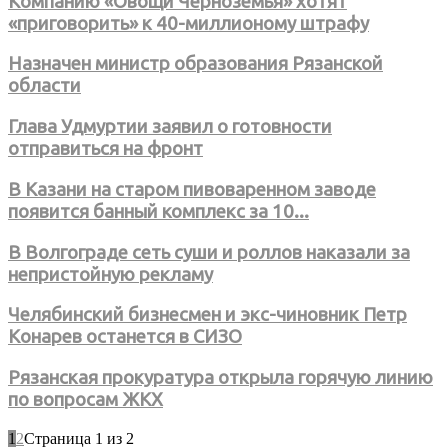
Компанию «Овощи Черноземья» хотят
«приговорить» к 40-миллионому штрафу
Назначен министр образования Рязанской
области
Глава Удмуртии заявил о готовности
отправиться на фронт
В Казани на старом пивоваренном заводе
появится банный комплекс за 10...
В Волгограде сеть суши и роллов наказали за
непристойную рекламу
Челябинский бизнесмен и экс-чиновник Петр
Конарев останется в СИЗО
Рязанская прокуратура открыла горячую линию
по вопросам ЖКХ
1
2
Страница 1 из 2