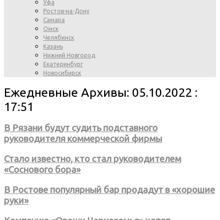
Уфа
Ростов-на-Дону
Самара
Омск
Челябинск
Казань
Нижний Новгород
Екатеринбург
Новосибирск
Ежедневные Архивы: 05.10.2022 :
17:51
В Рязани будут судить подставного
руководителя коммерческой фирмы
Стало известно, кто стал руководителем
«Соснового бора»
В Ростове популярный бар продадут в «хорошие
руки»