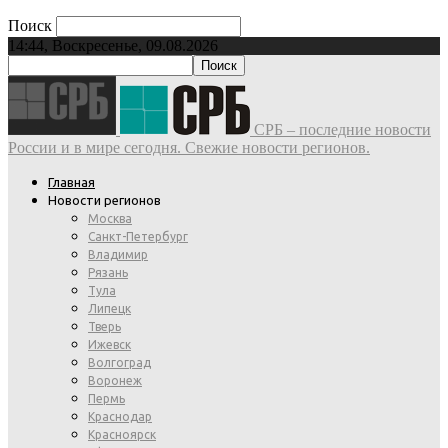
Поиск
14:44, Воскресенье, 09.08.2026
СРБ – последние новости
России и в мире сегодня. Свежие новости регионов.
Главная
Новости регионов
Москва
Санкт-Петербург
Владимир
Рязань
Тула
Липецк
Тверь
Ижевск
Волгоград
Воронеж
Пермь
Краснодар
Красноярск