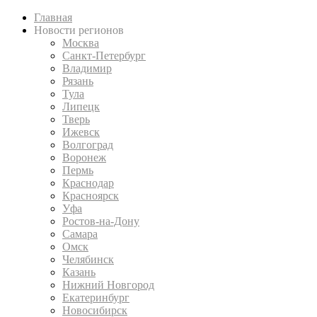
Главная
Новости регионов
Москва
Санкт-Петербург
Владимир
Рязань
Тула
Липецк
Тверь
Ижевск
Волгоград
Воронеж
Пермь
Краснодар
Красноярск
Уфа
Ростов-на-Дону
Самара
Омск
Челябинск
Казань
Нижний Новгород
Екатеринбург
Новосибирск