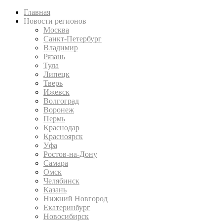
Главная
Новости регионов
Москва
Санкт-Петербург
Владимир
Рязань
Тула
Липецк
Тверь
Ижевск
Волгоград
Воронеж
Пермь
Краснодар
Красноярск
Уфа
Ростов-на-Дону
Самара
Омск
Челябинск
Казань
Нижний Новгород
Екатеринбург
Новосибирск