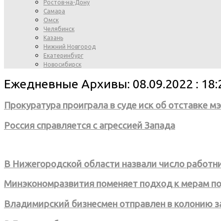
Ростов-на-Дону
Самара
Омск
Челябинск
Казань
Нижний Новгород
Екатеринбург
Новосибирск
Ежедневные Архивы: 08.09.2022 : 18:
Прокуратура проиграла в суде иск об отставке м
Россия справляется с агрессией Запада
В Нижегородской области назвали число работни
Минэкономразвития поменяет подход к мерам п
Владимирский бизнесмен отправлен в колонию 