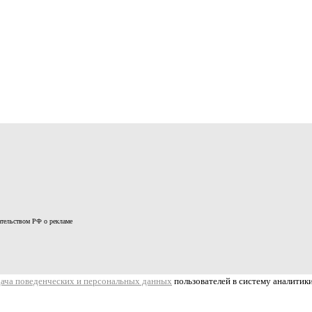
дательством РФ о рекламе
дача поведенческих и персональных данных
пользователей в систему аналитик