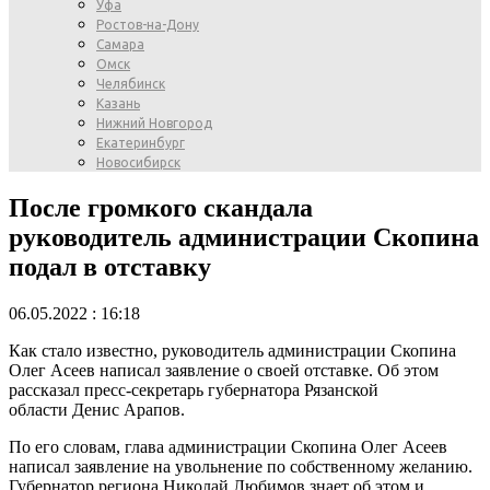
Уфа
Ростов-на-Дону
Самара
Омск
Челябинск
Казань
Нижний Новгород
Екатеринбург
Новосибирск
После громкого скандала
руководитель администрации Скопина
подал в отставку
06.05.2022 : 16:18
Как стало известно, руководитель администрации Скопина
Олег Асеев написал заявление о своей отставке. Об этом
рассказал пресс-секретарь губернатора Рязанской
области Денис Арапов.
По его словам, глава администрации Скопина Олег Асеев
написал заявление на увольнение по собственному желанию.
Губернатор региона Николай Любимов знает об этом и