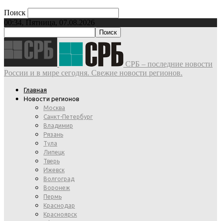
Поиск
00:34, Пятница, 07.08.2026
СРБ – последние новости
России и в мире сегодня. Свежие новости регионов.
Главная
Новости регионов
Москва
Санкт-Петербург
Владимир
Рязань
Тула
Липецк
Тверь
Ижевск
Волгоград
Воронеж
Пермь
Краснодар
Красноярск