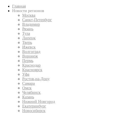
Главная
Новости регионов
Москва
Санкт-Петербург
Владимир
Рязань
Тула
Липецк
Тверь
Ижевск
Волгоград
Воронеж
Пермь
Краснодар
Красноярск
Уфа
Ростов-на-Дону
Самара
Омск
Челябинск
Казань
Нижний Новгород
Екатеринбург
Новосибирск