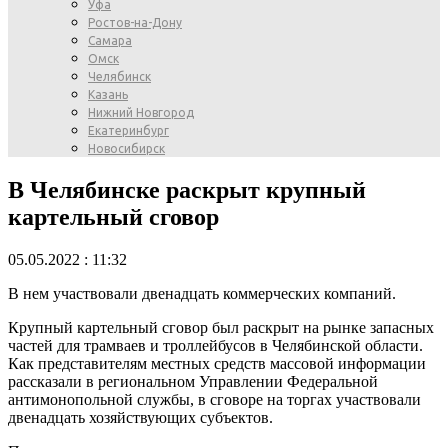
Уфа
Ростов-на-Дону
Самара
Омск
Челябинск
Казань
Нижний Новгород
Екатеринбург
Новосибирск
В Челябинске раскрыт крупный
картельный сговор
05.05.2022 : 11:32
В нем участвовали двенадцать коммерческих компаний.
Крупный картельный сговор был раскрыт на рынке запасных
частей для трамваев и троллейбусов в Челябинской области.
Как представителям местных средств массовой информации
рассказали в региональном Управлении Федеральной
антимонопольной службы, в сговоре на торгах участвовали
двенадцать хозяйствующих субъектов.