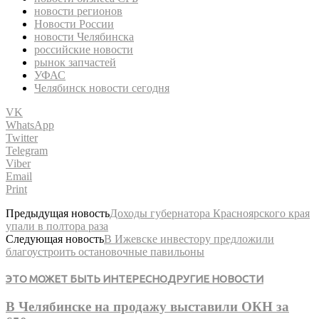
новости регионов
Новости России
новости Челябинска
российские новости
рынок запчастей
УФАС
Челябинск новости сегодня
VK
WhatsApp
Twitter
Telegram
Viber
Email
Print
Предыдущая новость
Доходы губернатора Красноярского края
упали в полтора раза
Следующая новость
В Ижевске инвестору предложили
благоустроить остановочные павильоны
ЭТО МОЖЕТ БЫТЬ ИНТЕРЕСНО
ДРУГИЕ НОВОСТИ
В Челябинске на продажу выставили ОКН за