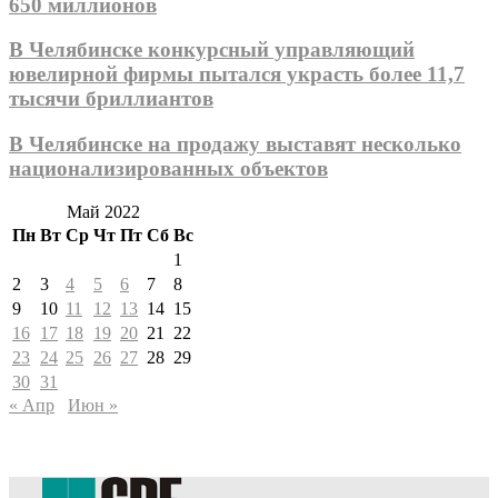
650 миллионов
В Челябинске конкурсный управляющий
ювелирной фирмы пытался украсть более 11,7
тысячи бриллиантов
В Челябинске на продажу выставят несколько
национализированных объектов
Май 2022
Пн
Вт
Ср
Чт
Пт
Сб
Вс
1
2
3
4
5
6
7
8
9
10
11
12
13
14
15
16
17
18
19
20
21
22
23
24
25
26
27
28
29
30
31
« Апр
Июн »