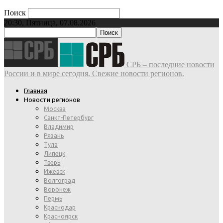
Поиск
20:30, Пятница, 07.08.2026
СРБ – последние новости
России и в мире сегодня. Свежие новости регионов.
Главная
Новости регионов
Москва
Санкт-Петербург
Владимир
Рязань
Тула
Липецк
Тверь
Ижевск
Волгоград
Воронеж
Пермь
Краснодар
Красноярск