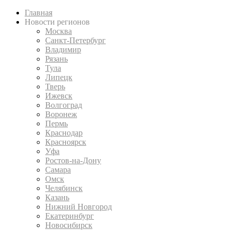
Главная
Новости регионов
Москва
Санкт-Петербург
Владимир
Рязань
Тула
Липецк
Тверь
Ижевск
Волгоград
Воронеж
Пермь
Краснодар
Красноярск
Уфа
Ростов-на-Дону
Самара
Омск
Челябинск
Казань
Нижний Новгород
Екатеринбург
Новосибирск