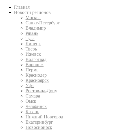
Главная
Новости регионов
Москва
Санкт-Петербург
Владимир
Рязань
Тула
Липецк
Тверь
Ижевск
Волгоград
Воронеж
Пермь
Краснодар
Красноярск
Уфа
Ростов-на-Дону
Самара
Омск
Челябинск
Казань
Нижний Новгород
Екатеринбург
Новосибирск