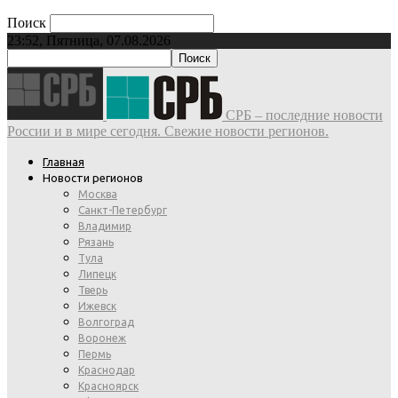
Поиск
23:52, Пятница, 07.08.2026
СРБ – последние новости
России и в мире сегодня. Свежие новости регионов.
Главная
Новости регионов
Москва
Санкт-Петербург
Владимир
Рязань
Тула
Липецк
Тверь
Ижевск
Волгоград
Воронеж
Пермь
Краснодар
Красноярск