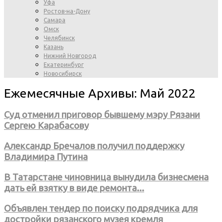
Уфа
Ростов-на-Дону
Самара
Омск
Челябинск
Казань
Нижний Новгород
Екатеринбург
Новосибирск
Ежемесячные Архивы: Май 2022
Суд отменил приговор бывшему мэру Рязани
Сергею Карабасову
Александр Бречалов получил поддержку
Владимира Путина
В Татарстане чиновница вынудила бизнесмена
дать ей взятку в виде ремонта...
Объявлен тендер по поиску подрядчика для
достройки рязанского музея кремля