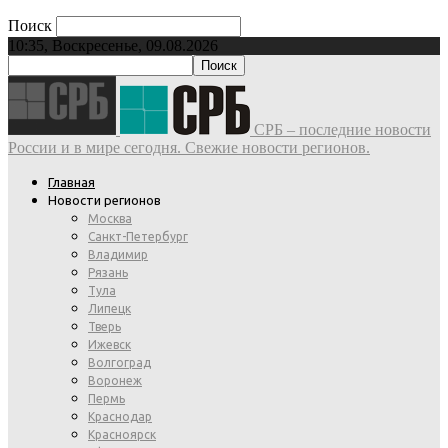
Поиск
10:35, Воскресенье, 09.08.2026
СРБ – последние новости
России и в мире сегодня. Свежие новости регионов.
Главная
Новости регионов
Москва
Санкт-Петербург
Владимир
Рязань
Тула
Липецк
Тверь
Ижевск
Волгоград
Воронеж
Пермь
Краснодар
Красноярск