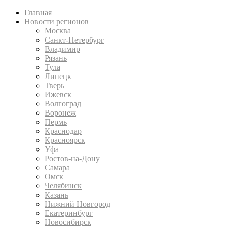
Главная
Новости регионов
Москва
Санкт-Петербург
Владимир
Рязань
Тула
Липецк
Тверь
Ижевск
Волгоград
Воронеж
Пермь
Краснодар
Красноярск
Уфа
Ростов-на-Дону
Самара
Омск
Челябинск
Казань
Нижний Новгород
Екатеринбург
Новосибирск