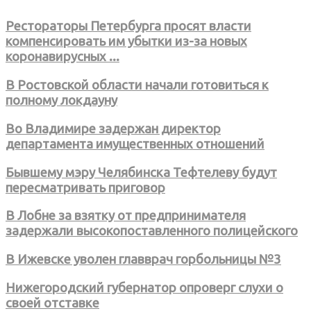
Рестораторы Петербурга просят власти
компенсировать им убытки из-за новых
коронавирусных ...
В Ростовской области начали готовиться к
полному локдауну
Во Владимире задержан директор
департамента имущественных отношений
Бывшему мэру Челябинска Тефтелеву будут
пересматривать приговор
В Лобне за взятку от предпринимателя
задержали высокопоставленного полицейского
В Ижевске уволен главврач горбольницы №3
Нижегородский губернатор опроверг слухи о
своей отставке