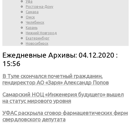
Уфа
Ростов-на-Дону
Самара
Омск
Челябинск
Казань
Нижний Новгород
Екатеринбург
Новосибирск
Ежедневные Архивы: 04.12.2020 :
15:56
В Туле скончался почетный гражданин,
гендиректор АО «Заря» Александр Попов
Самарский НОЦ «Инженерия будущего» вышел
на статус мирового уровня
УФАС раскрыла сговор фармацевтических фирм
свердловского депутата