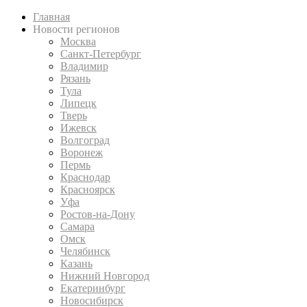
Главная
Новости регионов
Москва
Санкт-Петербург
Владимир
Рязань
Тула
Липецк
Тверь
Ижевск
Волгоград
Воронеж
Пермь
Краснодар
Красноярск
Уфа
Ростов-на-Дону
Самара
Омск
Челябинск
Казань
Нижний Новгород
Екатеринбург
Новосибирск