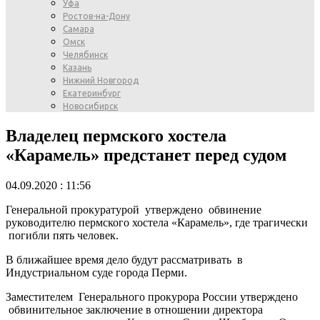
Уфа
Ростов-на-Дону
Самара
Омск
Челябинск
Казань
Нижний Новгород
Екатеринбург
Новосибирск
Владелец пермского хостела
«Карамель» предстанет перед судом
04.09.2020 : 11:56
Генеральной прокуратурой утверждено обвинение
руководителю пермского хостела «Карамель», где трагически
погибли пять человек.
В ближайшее время дело будут рассматривать в
Индустриальном суде города Перми.
Заместителем Генерального прокурора России утверждено
обвинительное заключение в отношении директора