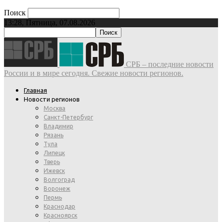
Поиск
13:28, Пятница, 07.08.2026
СРБ – последние новости
России и в мире сегодня. Свежие новости регионов.
Главная
Новости регионов
Москва
Санкт-Петербург
Владимир
Рязань
Тула
Липецк
Тверь
Ижевск
Волгоград
Воронеж
Пермь
Краснодар
Красноярск