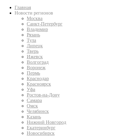
Главная
Новости регионов
Москва
Санкт-Петербург
Владимир
Рязань
Тула
Липецк
Тверь
Ижевск
Волгоград
Воронеж
Пермь
Краснодар
Красноярск
Уфа
Ростов-на-Дону
Самара
Омск
Челябинск
Казань
Нижний Новгород
Екатеринбург
Новосибирск