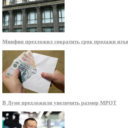
Минфин предложил сократить срок продажи изъя
В Думе предложили увеличить размер МРОТ