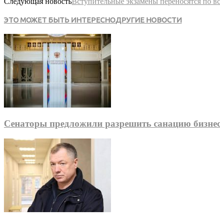
Следующая новость
Вступительные экзамены переносятся по вс
ЭТО МОЖЕТ БЫТЬ ИНТЕРЕСНО
ДРУГИЕ НОВОСТИ
Сенаторы предложили разрешить санацию бизне