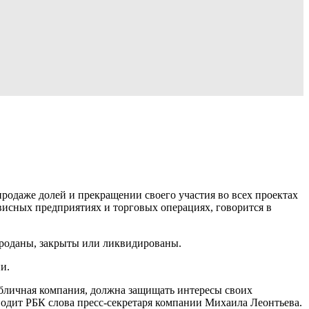
одаже долей и прекращении своего участия во всех проектах
сервисных предприятиях и торговых операциях, говорится в
проданы, закрыты или ликвидированы.
и.
бличная компания, должна защищать интересы своих
водит РБК слова пресс-секретаря компании Михаила Леонтьева.