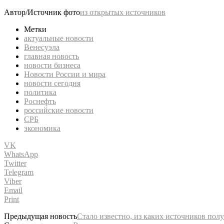
Автор/Источник фото
из открытых источников
Метки
актуальные новости
Венесуэла
главная новость
новости бизнеса
Новости России и мира
новости сегодня
политика
Роснефть
российские новости
СРБ
экономика
VK
WhatsApp
Twitter
Telegram
Viber
Email
Print
Предыдущая новость
Стало известно, из каких источников полу