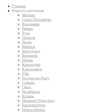
Главная
Новости регионов
Москва
Санкт-Петербург
Владимир
Рязань
Тула
Липецк
Тверь
Ижевск
Волгоград
Воронеж
Пермь
Краснодар
Красноярск
Уфа
Ростов-на-Дону
Самара
Омск
Челябинск
Казань
Нижний Новгород
Екатеринбург
Новосибирск