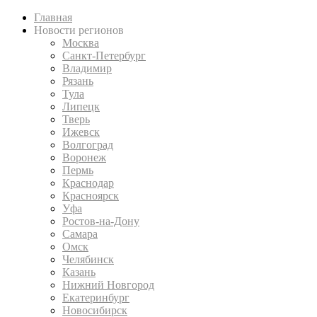
Главная
Новости регионов
Москва
Санкт-Петербург
Владимир
Рязань
Тула
Липецк
Тверь
Ижевск
Волгоград
Воронеж
Пермь
Краснодар
Красноярск
Уфа
Ростов-на-Дону
Самара
Омск
Челябинск
Казань
Нижний Новгород
Екатеринбург
Новосибирск