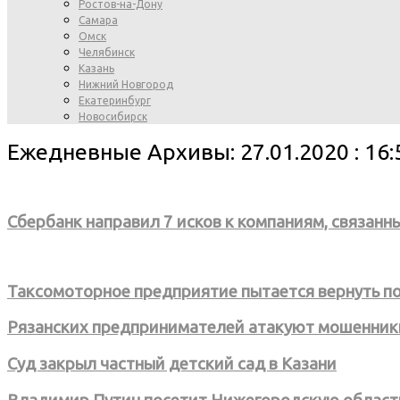
Ростов-на-Дону
Самара
Омск
Челябинск
Казань
Нижний Новгород
Екатеринбург
Новосибирск
Ежедневные Архивы: 27.01.2020 : 16:
Сбербанк направил 7 исков к компаниям, связанн
Таксомоторное предприятие пытается вернуть по
Рязанских предпринимателей атакуют мошенник
Суд закрыл частный детский сад в Казани