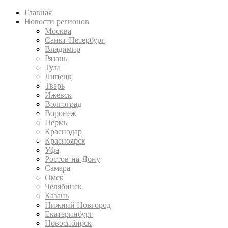
Главная
Новости регионов
Москва
Санкт-Петербург
Владимир
Рязань
Тула
Липецк
Тверь
Ижевск
Волгоград
Воронеж
Пермь
Краснодар
Красноярск
Уфа
Ростов-на-Дону
Самара
Омск
Челябинск
Казань
Нижний Новгород
Екатеринбург
Новосибирск