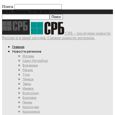
Поиск
16:41, Пятница, 07.08.2026
СРБ – последние новости
России и в мире сегодня. Свежие новости регионов.
Главная
Новости регионов
Москва
Санкт-Петербург
Владимир
Рязань
Тула
Липецк
Тверь
Ижевск
Волгоград
Воронеж
Пермь
Краснодар
Красноярск