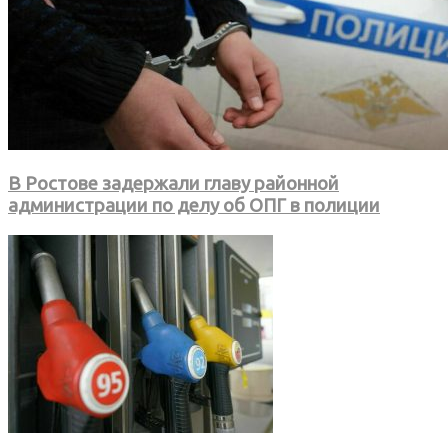
В Ростове задержали главу районной
администрации по делу об ОПГ в полиции