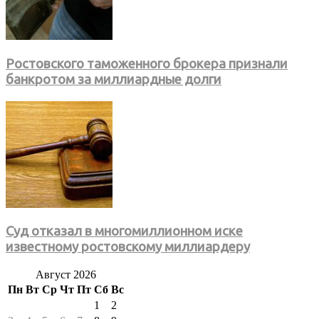
Ростовского таможенного брокера признали
банкротом за миллиардные долги
Суд отказал в многомиллионном иске
известному ростовскому миллиардеру
Август 2026
Пн
Вт
Ср
Чт
Пт
Сб
Вс
1
2