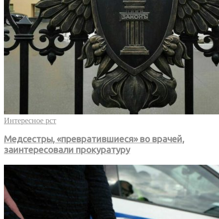
Интересное рст
Медсестры, «превратившиеся» во врачей,
заинтересовали прокуратуру