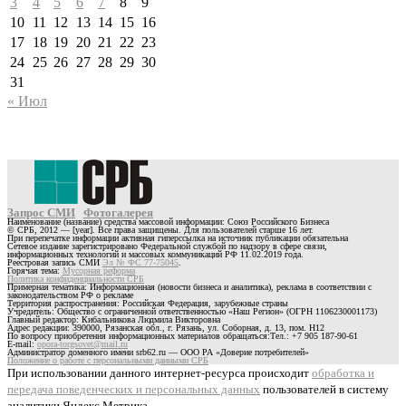
3
4
5
6
7
8
9
10
11
12
13
14
15
16
17
18
19
20
21
22
23
24
25
26
27
28
29
30
31
« Июл
Запрос СМИ
Фотогалерея
Наименование (название) средства массовой информации: Союз Российского Бизнеса
© СРБ, 2012 — [year]. Все права защищены. Для пользователей старше 16 лет.
При перепечатке информации активная гиперссылка на источник публикации обязательна
Сетевое издание зарегистрировано Федеральной службой по надзору в сфере связи,
информационных технологий и массовых коммуникаций РФ 11.02.2019 года.
Реестровая запись СМИ
Эл № ФС 77-75045
.
Горячая тема:
Мусорная реформа
Политика конфиденциальности СРБ
Примерная тематика: Информационная (новости бизнеса и аналитика), реклама в соответствии с
законодательством РФ о рекламе
Территория распространения: Российская Федерация, зарубежные страны
Учредитель: Общество с ограниченной ответственностью «Наш Регион» (ОГРН 1106230001173)
Главный редактор: Кибальникова Людмила Викторовна
Адрес редакции: 390000, Рязанская обл., г. Рязань, ул. Соборная, д. 13, пом. Н12
По вопросу приобретения информационных материалов обращаться:Тел.: +7 905 187-90-61
E-mail:
opora-torgsovet@mail.ru
Администратор доменного имени srb62.ru — ООО РА «Доверие потребителей»
Положение о работе с персональными данными СРБ
При использовании данного интернет-ресурса происходит
обработка и
передача поведенческих и персональных данных
пользователей в систему
аналитики Яндекс.Метрика