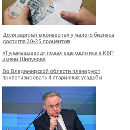
Доля зарплат в конвертах у малого бизнеса
достигла 20-25 процентов
«Туламашзавод» подал еще один иск к КБП
имени Шипунова
Во Владимирской области планируют
приватизировать 4 старинных усадьбы