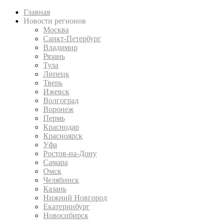
Главная
Новости регионов
Москва
Санкт-Петербург
Владимир
Рязань
Тула
Липецк
Тверь
Ижевск
Волгоград
Воронеж
Пермь
Краснодар
Красноярск
Уфа
Ростов-на-Дону
Самара
Омск
Челябинск
Казань
Нижний Новгород
Екатеринбург
Новосибирск