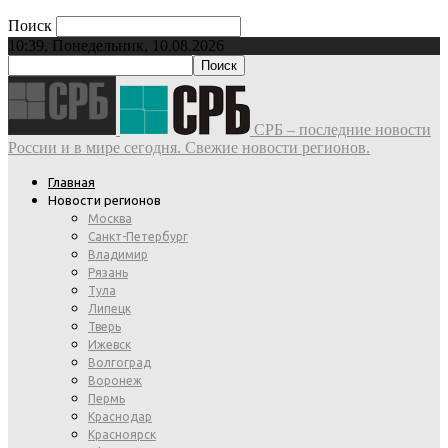
Поиск
10:39, Понедельник, 10.08.2026
СРБ – последние новости
России и в мире сегодня. Свежие новости регионов.
Главная
Новости регионов
Москва
Санкт-Петербург
Владимир
Рязань
Тула
Липецк
Тверь
Ижевск
Волгоград
Воронеж
Пермь
Краснодар
Красноярск