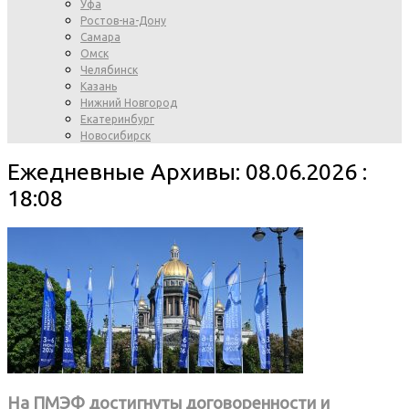
Уфа
Ростов-на-Дону
Самара
Омск
Челябинск
Казань
Нижний Новгород
Екатеринбург
Новосибирск
Ежедневные Архивы: 08.06.2026 :
18:08
На ПМЭФ достигнуты договоренности и