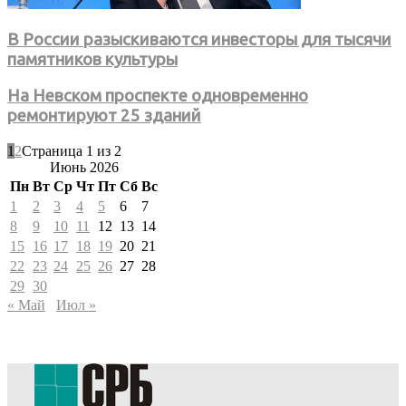
В России разыскиваются инвесторы для тысячи
памятников культуры
На Невском проспекте одновременно
ремонтируют 25 зданий
1
2
Страница 1 из 2
Июнь 2026
Пн
Вт
Ср
Чт
Пт
Сб
Вс
1
2
3
4
5
6
7
8
9
10
11
12
13
14
15
16
17
18
19
20
21
22
23
24
25
26
27
28
29
30
« Май
Июл »