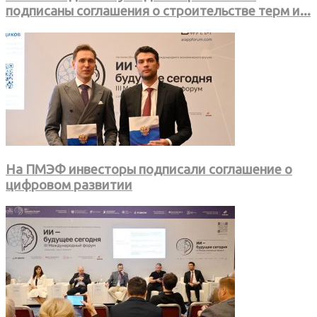
подписаны соглашения о строительстве терм и...
На ПМЭФ инвесторы подписали соглашение о
цифровом развитии