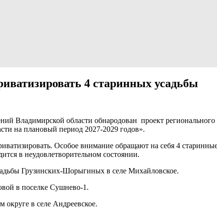
риватизировать 4 старинных усадьбы
ний Владимирской области обнародован проект регионального 
сти на плановый период 2027-2029 годов».
риватизировать. Особое внимание обращают на себя 4 старинные
дится в неудовлетворительном состоянии.
адьбы Грузинских-Шорыгиных в селе Михайловское.
вой в поселке Сушнево-1.
округе в селе Андреевское.