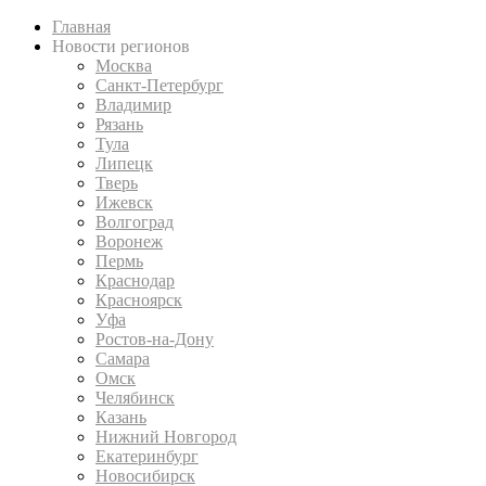
Главная
Новости регионов
Москва
Санкт-Петербург
Владимир
Рязань
Тула
Липецк
Тверь
Ижевск
Волгоград
Воронеж
Пермь
Краснодар
Красноярск
Уфа
Ростов-на-Дону
Самара
Омск
Челябинск
Казань
Нижний Новгород
Екатеринбург
Новосибирск