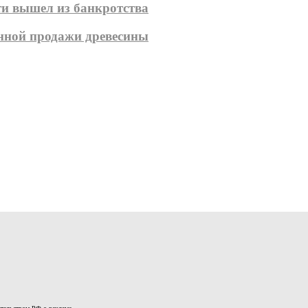
ти вышел из банкротства
онной продажи древесины