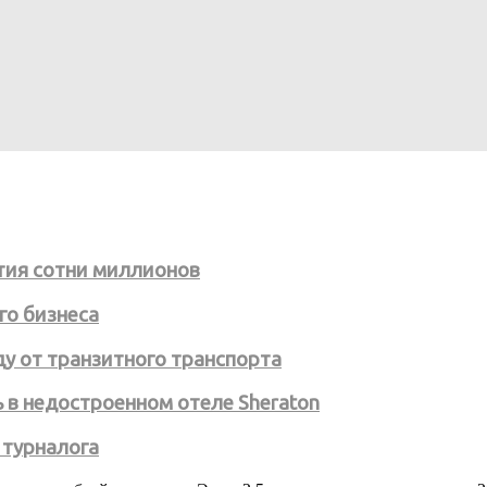
тия сотни миллионов
го бизнеса
ду от транзитного транспорта
 в недостроенном отеле Sheraton
 турналога