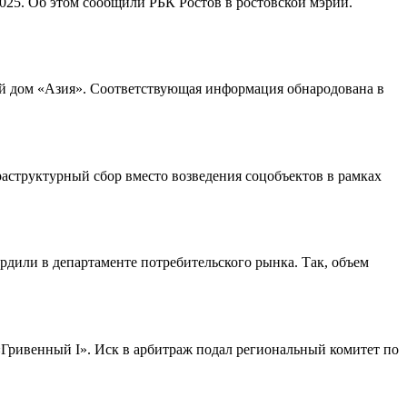
2025. Об этом сообщили РБК Ростов в ростовской мэрии.
ый дом «Азия». Соответствующая информация обнародована в
аструктурный сбор вместо возведения соцобъектов в рамках
дили в департаменте потребительского рынка. Так, объем
Гривенный I». Иск в арбитраж подал региональный комитет по