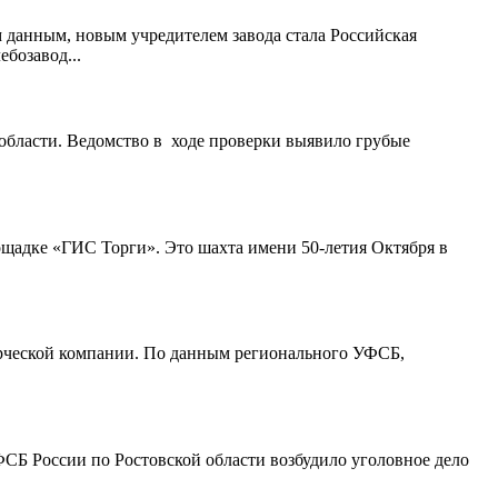
данным, новым учредителем завода стала Российская
бозавод...
й области. Ведомство в ходе проверки выявило грубые
щадке «ГИС Торги». Это шахта имени 50-летия Октября в
ерческой компании. По данным регионального УФСБ,
ФСБ России по Ростовской области возбудило уголовное дело