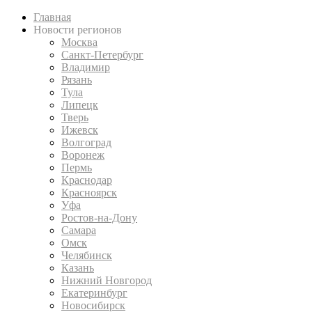
Главная
Новости регионов
Москва
Санкт-Петербург
Владимир
Рязань
Тула
Липецк
Тверь
Ижевск
Волгоград
Воронеж
Пермь
Краснодар
Красноярск
Уфа
Ростов-на-Дону
Самара
Омск
Челябинск
Казань
Нижний Новгород
Екатеринбург
Новосибирск