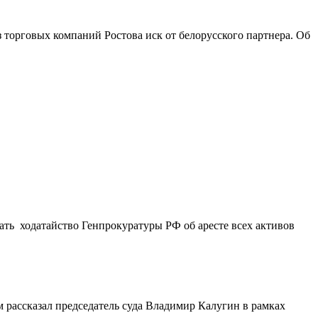
 торговых компаний Ростова иск от белорусского партнера. Об
ать ходатайство Генпрокуратуры РФ об аресте всех активов
м рассказал председатель суда Владимир Калугин в рамках