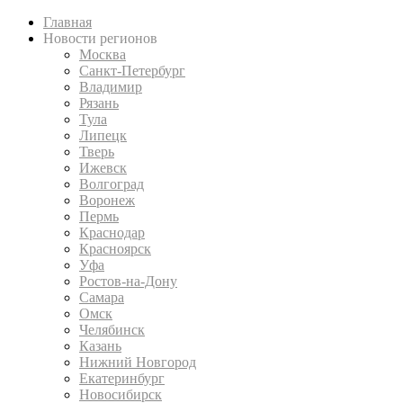
Главная
Новости регионов
Москва
Санкт-Петербург
Владимир
Рязань
Тула
Липецк
Тверь
Ижевск
Волгоград
Воронеж
Пермь
Краснодар
Красноярск
Уфа
Ростов-на-Дону
Самара
Омск
Челябинск
Казань
Нижний Новгород
Екатеринбург
Новосибирск