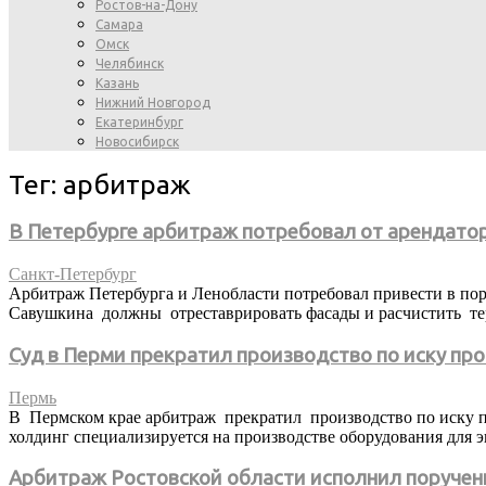
Ростов-на-Дону
Самара
Омск
Челябинск
Казань
Нижний Новгород
Екатеринбург
Новосибирск
Тег: арбитраж
В Петербурге арбитраж потребовал от арендатор
Санкт-Петербург
Арбитраж Петербурга и Ленобласти потребовал привести в пор
Савушкина должны отреставрировать фасады и расчистить тер
Суд в Перми прекратил производство по иску пр
Пермь
В Пермском крае арбитраж прекратил производство по иску пр
холдинг специализируется на производстве оборудования для эн
Арбитраж Ростовской области исполнил поручен