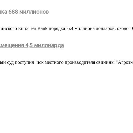
нка 688 миллионов
ийского Euroclear Bank порядка 6,4 миллиона долларов, около 1
змещения 4,5 миллиарда
ный суд поступил иск местного производителя свинины "Агроэк