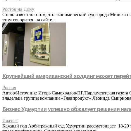
Ростов-на-Дону
Стало известно о том, что экономический суд города Минска п
этом говорится на сайте...
Крупнейший американский холдинг может перейт
Россия
Автор/Источник: Игорь Самохвалов/ПГ/Парламентская газета С
владельца группы компаний «Главпродукт» Леонида Смирнова.
Бизнес Удмуртии успешно обжалует решения нал
Ижевск
Каждый год Арбитражный суд Удмуртии рассматривает 18-20 тыс