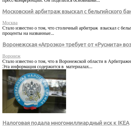
пресс-конференции. Он поделился основными...
Московский арбитраж взыскал с бельгийского ба
Москва
Стало известно о том, что столичный арбитраж взыскал с бельг
проценты на названные...
Воронежская «Агроэко» требует от «Русмита» во
Воронеж
Стало известно о том, что в Воронежской области в Арбитраж
Эта информация содержится в материалах...
Налоговая подала многомиллиардный иск к IKEA