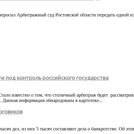
опросил Арбитражный суд Ростовской области передать одной из
и под контроль российского государства
тало известно о том, что столичный арбитраж будет рассматрив
 Данная информация обнародована в картотеке...
оговиков
яч дел, из них 5 тысяч составляют дела о банкротстве. Об это