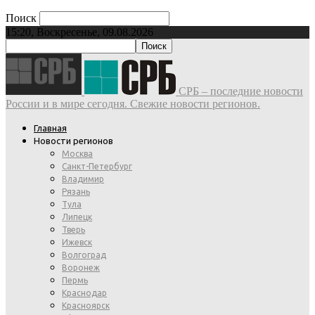
Поиск
15:20, Воскресенье, 09.08.2026
СРБ – последние новости
России и в мире сегодня. Свежие новости регионов.
Главная
Новости регионов
Москва
Санкт-Петербург
Владимир
Рязань
Тула
Липецк
Тверь
Ижевск
Волгоград
Воронеж
Пермь
Краснодар
Красноярск