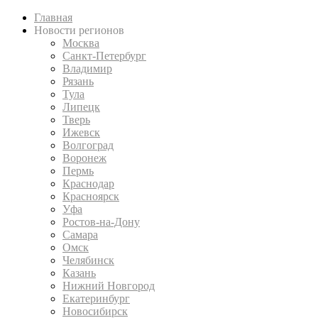
Главная
Новости регионов
Москва
Санкт-Петербург
Владимир
Рязань
Тула
Липецк
Тверь
Ижевск
Волгоград
Воронеж
Пермь
Краснодар
Красноярск
Уфа
Ростов-на-Дону
Самара
Омск
Челябинск
Казань
Нижний Новгород
Екатеринбург
Новосибирск