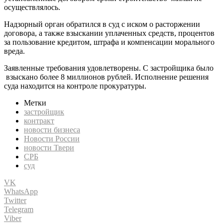
осуществлялось.
Надзорный орган обратился в суд с иском о расторжении
договора, а также взыскании уплаченных средств, процентов
за пользование кредитом, штрафа и компенсации морального
вреда.
Заявленные требования удовлетворены. С застройщика было
взыскано более 8 миллионов рублей. Исполнение решения
суда находится на контроле прокуратуры.
Метки
застройщик
контракт
новости бизнеса
Новости России
новости Твери
СРБ
суд
VK
WhatsApp
Twitter
Telegram
Viber