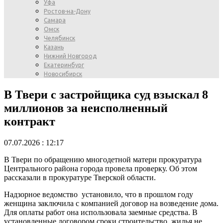
Уфа
Ростов-на-Дону
Самара
Омск
Челябинск
Казань
Нижний Новгород
Екатеринбург
Новосибирск
В Твери с застройщика суд взыскал 8
миллионов за неисполненный
контракт
07.07.2026 : 12:17
В Твери по обращению многодетной матери прокуратура
Центрального района города провела проверку. Об этом
рассказали в прокуратуре Тверской области.
Надзорное ведомство установило, что в прошлом году
женщина заключила с компанией договор на возведение дома.
Для оплаты работ она использовала заемные средства. В
установленные договором сроки строительство жилья не