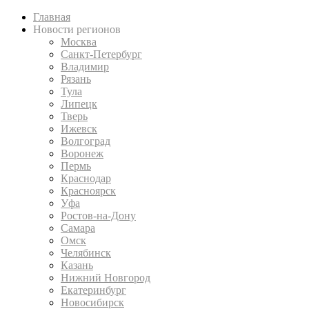
Главная
Новости регионов
Москва
Санкт-Петербург
Владимир
Рязань
Тула
Липецк
Тверь
Ижевск
Волгоград
Воронеж
Пермь
Краснодар
Красноярск
Уфа
Ростов-на-Дону
Самара
Омск
Челябинск
Казань
Нижний Новгород
Екатеринбург
Новосибирск