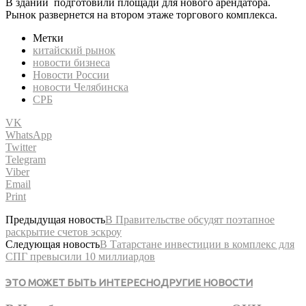
В здании подготовили площади для нового арендатора.
Рынок развернется на втором этаже торгового комплекса.
Метки
китайский рынок
новости бизнеса
Новости России
новости Челябинска
СРБ
VK
WhatsApp
Twitter
Telegram
Viber
Email
Print
Предыдущая новость
В Правительстве обсудят поэтапное
раскрытие счетов эскроу
Следующая новость
В Татарстане инвестиции в комплекс для
СПГ превысили 10 миллиардов
ЭТО МОЖЕТ БЫТЬ ИНТЕРЕСНО
ДРУГИЕ НОВОСТИ