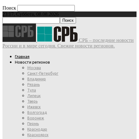
Поиск
23:17, Суббота, 08.08.2026
СРБ – последние новости
России и в мире сегодня. Свежие новости регионов.
Главная
Новости регионов
Москва
Санкт-Петербург
Владимир
Рязань
Тула
Липецк
Тверь
Ижевск
Волгоград
Воронеж
Пермь
Краснодар
Красноярск