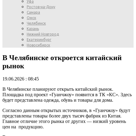
Уфа
Ростов-на-Дону
Самара
Омск
Челябинск
Казань
Нижний Новгород
Екатеринбург
Новосибирск
В Челябинске откроется китайский
рынок
19.06.2026 : 08:45
В Челябинске планируют открыть китайский рынок.
Площадка под проект «Гуанчжоу» появится в ТК «КС». Здесь
будет представлена одежда, обувь и товары для дома.
Согласно данным открытых источников, в «Гуанчжоу» будут
представлены товары более двух тысяч фабрик из Китая.
Главное отличие этого рынка от других — низкий уровень
цен на продукцию.