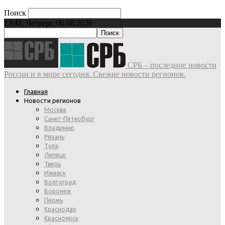
Поиск
13:41, Четверг, 06.08.2026
СРБ – последние новости
России и в мире сегодня. Свежие новости регионов.
Главная
Новости регионов
Москва
Санкт-Петербург
Владимир
Рязань
Тула
Липецк
Тверь
Ижевск
Волгоград
Воронеж
Пермь
Краснодар
Красноярск