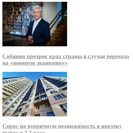
Собянин предрек крах страны в случае перехода
на «военную экономику»
Спрос на вторичную недвижимость в ипотеку
вырос в 2,2 раза