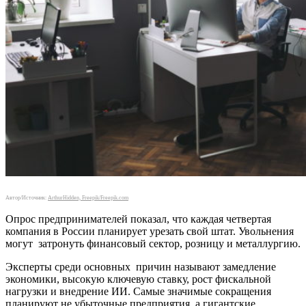
Автор/Источник:
ArthurHidden, Freepik/Freepik.com
Опрос предпринимателей показал, что каждая четвертая
компания в России планирует урезать свой штат. Увольнения
могут затронуть финансовый сектор, розницу и металлургию.
Эксперты среди основных причин называют замедление
экономики, высокую ключевую ставку, рост фискальной
нагрузки и внедрение ИИ. Самые значимые сокращения
планируют не убыточные предприятия, а гигантские