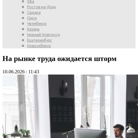
Уфа
Ростов-на-Дону
Самара
Омск
Челябинск
Казань
Нижний Новгород
Екатеринбург
Новосибирск
На рынке труда ожидается шторм
10.06.2026 : 11:43