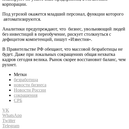
корпорации.
Под угрозой окажется младший персонал, функции которого
автоматизируются.
Аналитики предупреждают, что бизнес, увольняющий людей
без инвестиций в переобучение, рискует столкнуться с
дефицитом компетенций, пишут «Известия».
В Правительстве РФ обещают, что массовой безработицы не
будет. Даже при локальных сокращениях общая нехватка
кадров сегодня велика. Рынок скорее восстановит баланс, чем
рухнет.
Метки
безработица
новости бизнеса
Новости России
сокращения
СРБ
VK
WhatsApp
Twitter
Telegram