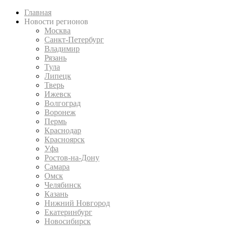
Главная
Новости регионов
Москва
Санкт-Петербург
Владимир
Рязань
Тула
Липецк
Тверь
Ижевск
Волгоград
Воронеж
Пермь
Краснодар
Красноярск
Уфа
Ростов-на-Дону
Самара
Омск
Челябинск
Казань
Нижний Новгород
Екатеринбург
Новосибирск