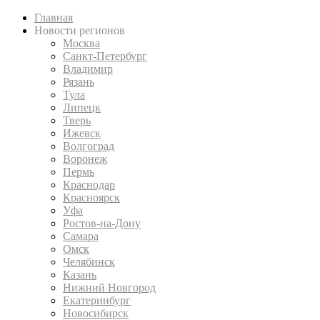
Главная
Новости регионов
Москва
Санкт-Петербург
Владимир
Рязань
Тула
Липецк
Тверь
Ижевск
Волгоград
Воронеж
Пермь
Краснодар
Красноярск
Уфа
Ростов-на-Дону
Самара
Омск
Челябинск
Казань
Нижний Новгород
Екатеринбург
Новосибирск