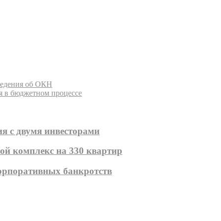
ведения об ОКН
я в бюджетном процессе
я с двумя инвесторами
ой комплекс на 330 квартир
корпоративных банкротств