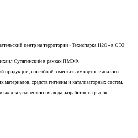
овательский центр на территории «Технопарка Н2О» в ОЭЗ
 Михаил Сутягинский в рамках ПМЭФ.
й продукции, способной заместить импортные аналоги.
 материалов, средств гигиены и катализаторных систем.
а» для ускоренного вывода разработок на рынок.