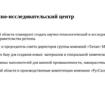
чно-исследовательский центр
й области планируют создать научно-технологический и исслед
равительства региона.
н и председатель совета директоров группы компаний «Титан»
 базу для создания новых материалов и специальной химическо
мных наполнителей для шинной промышленности, лакокрасочных
 области и производственные компетенции компании «РусСилик