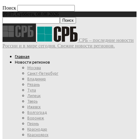
Поиск
09:07, Суббота, 08.08.2026
СРБ – последние новости
России и в мире сегодня. Свежие новости регионов.
Главная
Новости регионов
Москва
Санкт-Петербург
Владимир
Рязань
Тула
Липецк
Тверь
Ижевск
Волгоград
Воронеж
Пермь
Краснодар
Красноярск