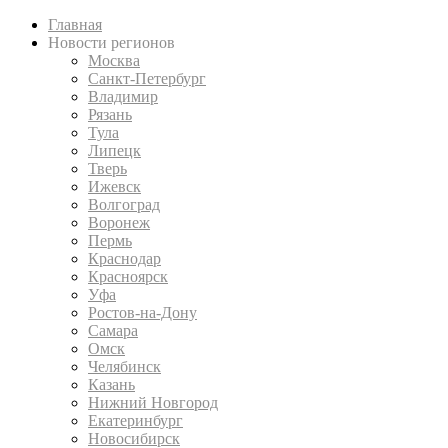
Главная
Новости регионов
Москва
Санкт-Петербург
Владимир
Рязань
Тула
Липецк
Тверь
Ижевск
Волгоград
Воронеж
Пермь
Краснодар
Красноярск
Уфа
Ростов-на-Дону
Самара
Омск
Челябинск
Казань
Нижний Новгород
Екатеринбург
Новосибирск