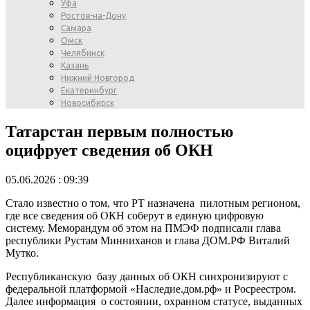
Уфа
Ростов-на-Дону
Самара
Омск
Челябинск
Казань
Нижний Новгород
Екатеринбург
Новосибирск
Татарстан первым полностью
оцифрует сведения об ОКН
05.06.2026 : 09:39
Стало известно о том, что РТ назначена пилотным регионом,
где все сведения об ОКН соберут в единую цифровую
систему. Меморандум об этом на ПМЭФ подписали глава
республики Рустам Минниханов и глава ДОМ.РФ Виталий
Мутко.
Республиканскую базу данных об ОКН синхронизируют с
федеральной платформой «Наследие.дом.рф» и Росреестром.
Далее информация о состоянии, охранном статусе, выданных