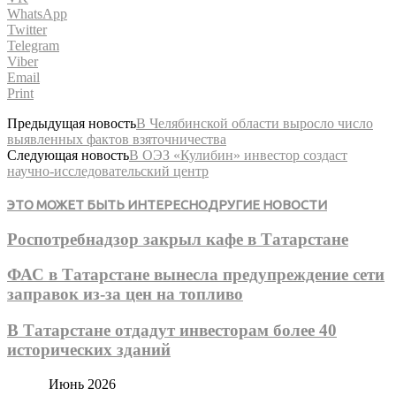
WhatsApp
Twitter
Telegram
Viber
Email
Print
Предыдущая новость
В Челябинской области выросло число
выявленных фактов взяточничества
Следующая новость
В ОЭЗ «Кулибин» инвестор создаст
научно-исследовательский центр
ЭТО МОЖЕТ БЫТЬ ИНТЕРЕСНО
ДРУГИЕ НОВОСТИ
Роспотребнадзор закрыл кафе в Татарстане
ФАС в Татарстане вынесла предупреждение сети
заправок из-за цен на топливо
В Татарстане отдадут инвесторам более 40
исторических зданий
Июнь 2026