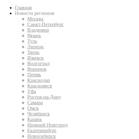
Главная
Новости регионов
Москва
Санкт-Петербург
Владимир
Рязань
Тула
Липецк
Тверь
Ижевск
Волгоград
Воронеж
Пермь
Краснодар
Красноярск
Уфа
Ростов-на-Дону
Самара
Омск
Челябинск
Казань
Нижний Новгород
Екатеринбург
Новосибирск