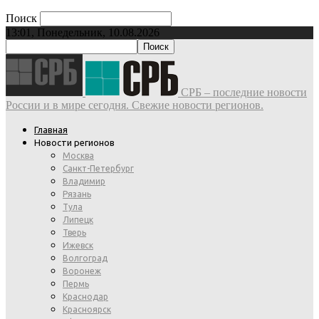
Поиск
13:01, Понедельник, 10.08.2026
СРБ – последние новости
России и в мире сегодня. Свежие новости регионов.
Главная
Новости регионов
Москва
Санкт-Петербург
Владимир
Рязань
Тула
Липецк
Тверь
Ижевск
Волгоград
Воронеж
Пермь
Краснодар
Красноярск