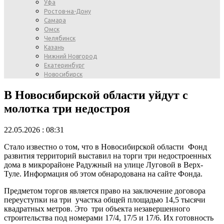
Уфа
Ростов-на-Дону
Самара
Омск
Челябинск
Казань
Нижний Новгород
Екатеринбург
Новосибирск
В Новосибирской области уйдут с
молотка три недостроя
22.05.2026 : 08:31
Стало известно о том, что в Новосибирской области Фонд
развития территорий выставил на торги три недостроенных
дома в микрорайоне Радужный на улице Луговой в Верх-
Туле. Информация об этом обнародована на сайте Фонда.
Предметом торгов является право на заключение договора
переуступки на три участка общей площадью 14,5 тысячи
квадратных метров. Это три объекта незавершенного
строительства под номерами 17/4, 17/5 и 17/6. Их готовность