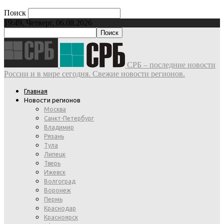
Поиск
19:49, Четверг, 06.08.2026
СРБ – последние новости
России и в мире сегодня. Свежие новости регионов.
Главная
Новости регионов
Москва
Санкт-Петербург
Владимир
Рязань
Тула
Липецк
Тверь
Ижевск
Волгоград
Воронеж
Пермь
Краснодар
Красноярск