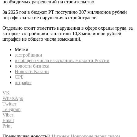
необходимых разрешений на строительство.
За 2025 год в бюджет РТ поступило 307 миллионов рублей
штрафов за такие нарушения в стройотрасли.
Отдельно стоит отметить нарушения в сфере охраны труда, за
которые застройщики заплатили 10,8 миллионов рублей
штрафов из общего числа взысканий.
Метки
застройщики
из общего числа взысканий. Новости России
новости бизнеса
Новости Казани
СРБ
штрафы
VK
WhatsApp
Twitter
Telegram
Viber
Email
Print
Предыдущая новость
В Нижнем Новгороде перед судом