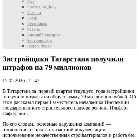
Уфа
Ростов-на-Дону
Самара
Омск
Челябинск
Казань
Нижний Новгород
Екатеринбург
Новосибирск
Застройщики Татарстана получили
штрафов на 79 миллионов
15.05.2026 : 11:47
В Татарстане за первый квартал текущего года застройщики
получили штрафы на общую сумму 79 миллионов рублей. Об
этом рассказал первый заместитель начальника Инспекции
государственного строительного надзора региона Ильфарт
Сафиуллин.
По его словам, основные нарушения компаний —
отклонение от проектно-сметной документации,
использование некачественных стройматериалов и работа без