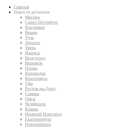
Главная
Новости регионов
Москва
Санкт-Петербург
Владимир
Рязань
Тула
Липецк
Тверь
Ижевск
Волгоград
Воронеж
Пермь
Краснодар
Красноярск
Уфа
Ростов-на-Дону
Самара
Омск
Челябинск
Казань
Нижний Новгород
Екатеринбург
Новосибирск