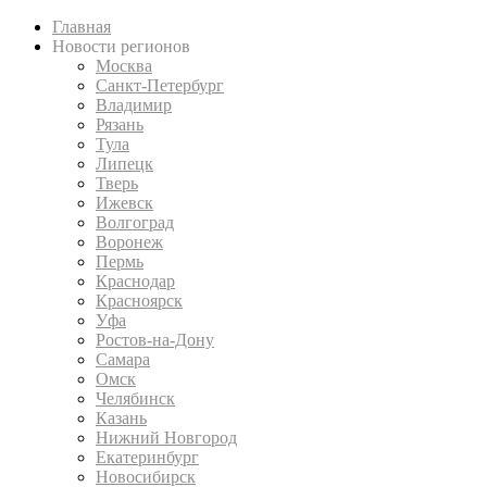
Главная
Новости регионов
Москва
Санкт-Петербург
Владимир
Рязань
Тула
Липецк
Тверь
Ижевск
Волгоград
Воронеж
Пермь
Краснодар
Красноярск
Уфа
Ростов-на-Дону
Самара
Омск
Челябинск
Казань
Нижний Новгород
Екатеринбург
Новосибирск