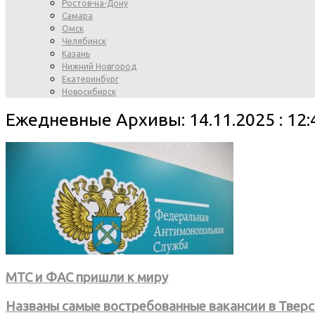
Ростов-на-Дону
Самара
Омск
Челябинск
Казань
Нижний Новгород
Екатеринбург
Новосибирск
Ежедневные Архивы: 14.11.2025 : 12:
МТС и ФАС пришли к миру
Названы самые востребованные вакансии в Тверс