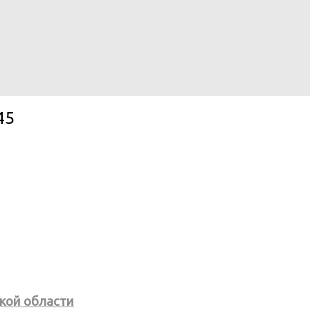
45
кой области