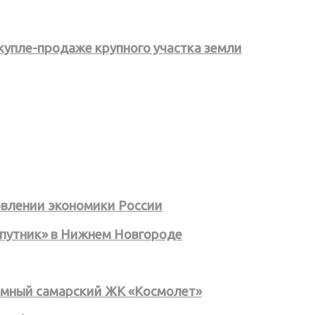
купле-продаже крупного участка земли
овлении экономики России
путник» в Нижнем Новгороде
лемный самарский ЖК «Космолет»