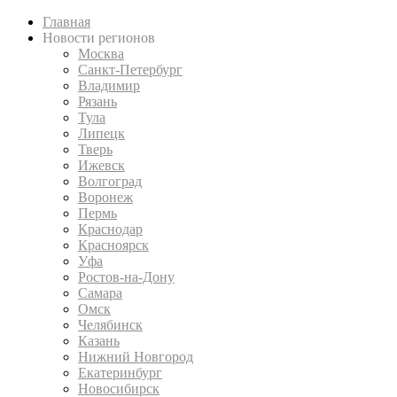
Главная
Новости регионов
Москва
Санкт-Петербург
Владимир
Рязань
Тула
Липецк
Тверь
Ижевск
Волгоград
Воронеж
Пермь
Краснодар
Красноярск
Уфа
Ростов-на-Дону
Самара
Омск
Челябинск
Казань
Нижний Новгород
Екатеринбург
Новосибирск