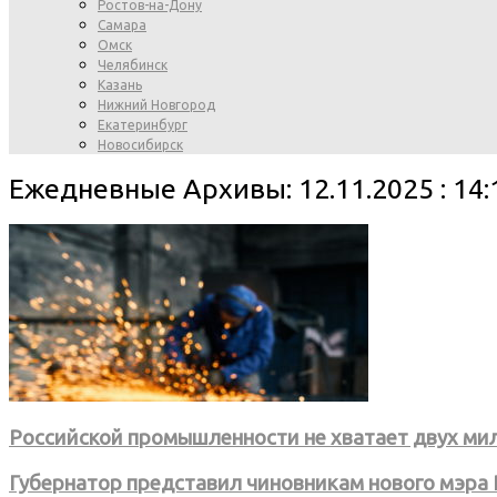
Ростов-на-Дону
Самара
Омск
Челябинск
Казань
Нижний Новгород
Екатеринбург
Новосибирск
Ежедневные Архивы: 12.11.2025 : 14:
Российской промышленности не хватает двух ми
Губернатор представил чиновникам нового мэра 