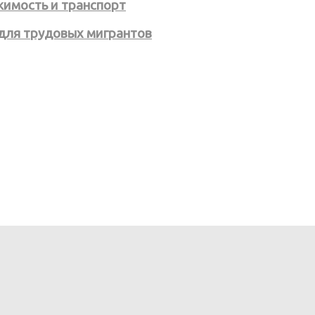
жимость и транспорт
 для трудовых мигрантов