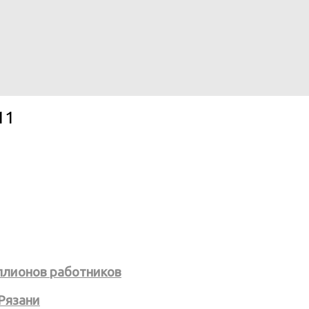
11
ллионов работников
Рязани