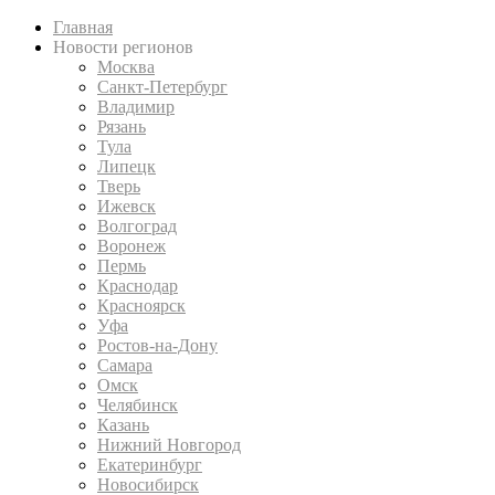
Главная
Новости регионов
Москва
Санкт-Петербург
Владимир
Рязань
Тула
Липецк
Тверь
Ижевск
Волгоград
Воронеж
Пермь
Краснодар
Красноярск
Уфа
Ростов-на-Дону
Самара
Омск
Челябинск
Казань
Нижний Новгород
Екатеринбург
Новосибирск