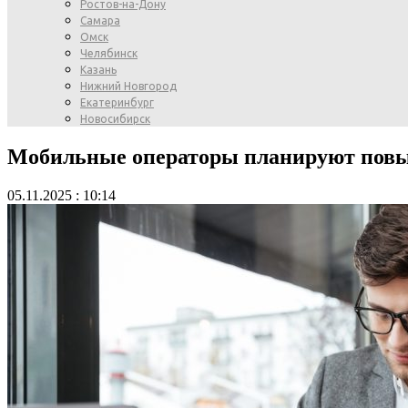
Ростов-на-Дону
Самара
Омск
Челябинск
Казань
Нижний Новгород
Екатеринбург
Новосибирск
Мобильные операторы планируют повыс
05.11.2025 : 10:14