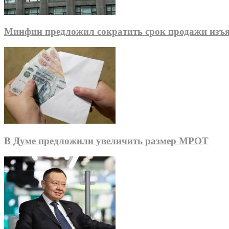
Минфин предложил сократить срок продажи изъя
В Думе предложили увеличить размер МРОТ