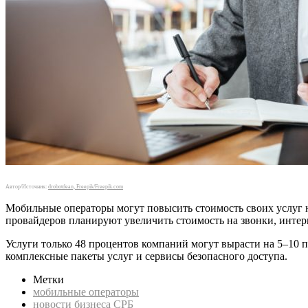
Автор/Источник:
drobotdean, Freepik/Freepik.com
Мобильные операторы могут повысить стоимость своих услуг на
провайдеров планируют увеличить стоимость на звонки, интер
Услуги только 48 процентов компаний могут вырасти на 5–10 п
комплексные пакеты услуг и сервисы безопасного доступа.
Метки
мобильные операторы
новости бизнеса СРБ