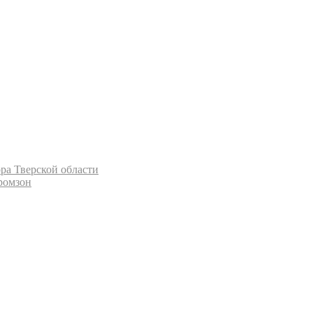
ра Тверской области
ромзон