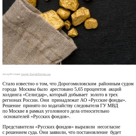
Автор/Источник:
freepik, Freepik/Freepik.com
Стало известно о том, что Дорогомиловским районным судом
города Москвы было арестовано 5,65 процентов акций
холдинга «Селигдар», который добывает золото в трех
регионах России. Они принадлежат АО «Русские фонды».
Решение принято по ходатайству следователя ГУ МВД
по Москве в рамках уголовного дела относительно
основателей «Русских фондов».
Представители «Русских фондов» выразили несогласие
с решением суда. Они заявили, что постановление будет