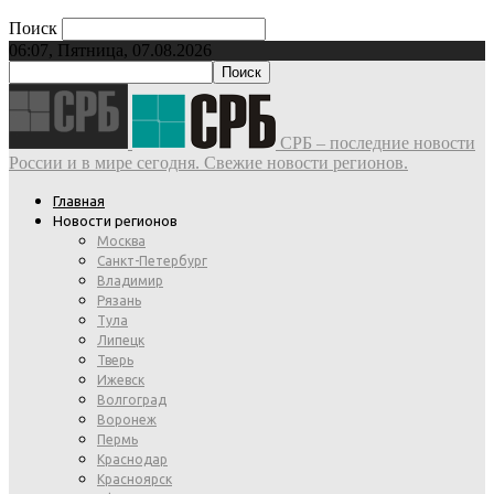
Поиск
06:07, Пятница, 07.08.2026
СРБ – последние новости
России и в мире сегодня. Свежие новости регионов.
Главная
Новости регионов
Москва
Санкт-Петербург
Владимир
Рязань
Тула
Липецк
Тверь
Ижевск
Волгоград
Воронеж
Пермь
Краснодар
Красноярск