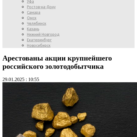
Уфа
Ростов-на-Дону
Самара
Омск
Челябинск
Казань
Нижний Новгород
Екатеринбург
Новосибирск
Арестованы акции крупнейшего
российского золотодобытчика
29.01.2025 : 10:55