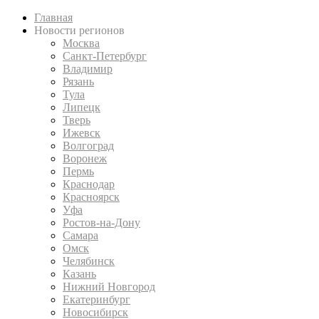
Главная
Новости регионов
Москва
Санкт-Петербург
Владимир
Рязань
Тула
Липецк
Тверь
Ижевск
Волгоград
Воронеж
Пермь
Краснодар
Красноярск
Уфа
Ростов-на-Дону
Самара
Омск
Челябинск
Казань
Нижний Новгород
Екатеринбург
Новосибирск