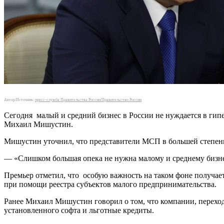
Автор/Источник:
пресс-служба Правительства России/Правительство России
Сегодня малый и средний бизнес в России не нуждается в гип
Михаил Мишустин.
Мишустин уточнил, что представители МСП в большей степени
— «Слишком большая опека не нужна малому и среднему бизн
Премьер отметил, что особую важность на таком фоне получа
при помощи реестра субъектов малого предпринимательства.
Ранее Михаил Мишустин говорил о том, что компании, перехо
установленного софта и льготные кредиты.