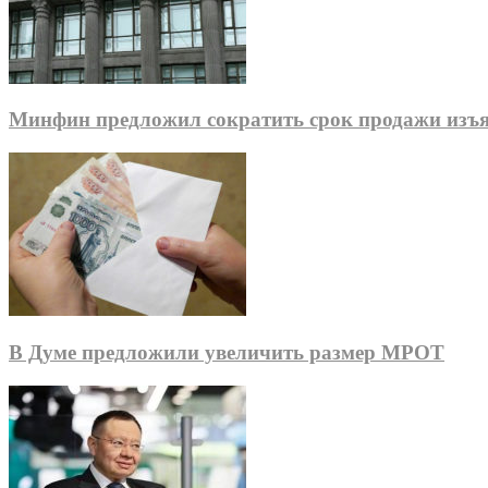
Минфин предложил сократить срок продажи изъя
В Думе предложили увеличить размер МРОТ