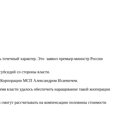
ь точечный характер. Это заявил премьер-министр России
убсидий со стороны власти.
ом Корпорации МСП Александром Исаевичем.
емя власти удалось обеспечить наращивание такой кооперации
м смогут рассчитывать на компенсацию половины стоимости