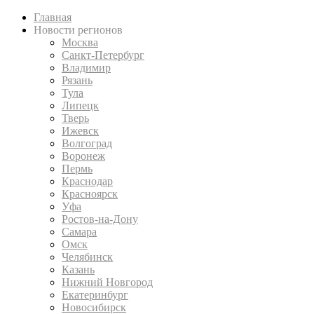
Главная
Новости регионов
Москва
Санкт-Петербург
Владимир
Рязань
Тула
Липецк
Тверь
Ижевск
Волгоград
Воронеж
Пермь
Краснодар
Красноярск
Уфа
Ростов-на-Дону
Самара
Омск
Челябинск
Казань
Нижний Новгород
Екатеринбург
Новосибирск