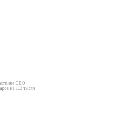
частника СВО
аров на 113 тысяч