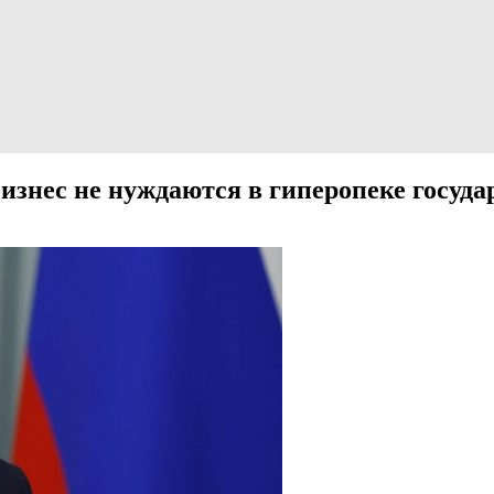
знес не нуждаются в гиперопеке госуда