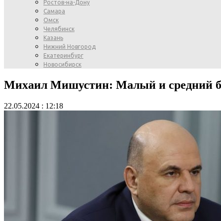
Ростов-на-Дону
Самара
Омск
Челябинск
Казань
Нижний Новгород
Екатеринбург
Новосибирск
Михаил Мишустин: Малый и средний би
22.05.2024 : 12:18