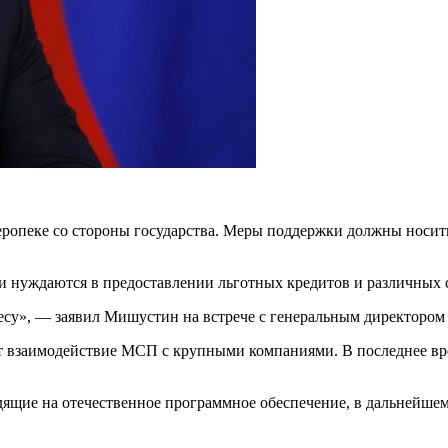
еропеке со стороны государства. Меры поддержки должны носит
 нуждаются в предоставлении льготных кредитов и различных с
есу», — заявил Мишустин на встрече с генеральным директор
ет взаимодействие МСП с крупными компаниями. В последнее вр
дящие на отечественное программное обеспечение, в дальнейше