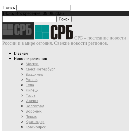
Поиск
14:36, Воскресенье, 09.08.2026
СРБ – последние новости
России и в мире сегодня. Свежие новости регионов.
Главная
Новости регионов
Москва
Санкт-Петербург
Владимир
Рязань
Тула
Липецк
Тверь
Ижевск
Волгоград
Воронеж
Пермь
Краснодар
Красноярск