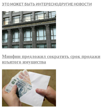
ЭТО МОЖЕТ БЫТЬ ИНТЕРЕСНО
ДРУГИЕ НОВОСТИ
Минфин предложил сократить срок продажи
изъятого имущества