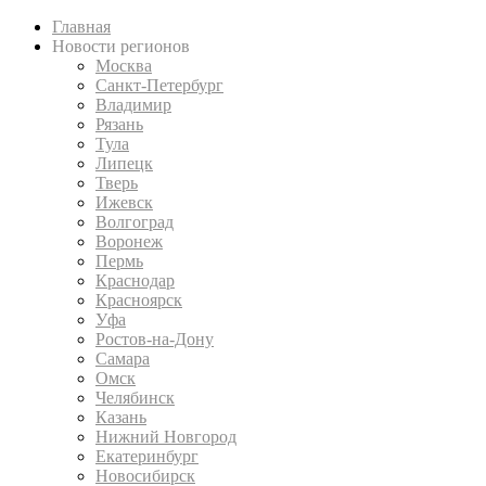
Главная
Новости регионов
Москва
Санкт-Петербург
Владимир
Рязань
Тула
Липецк
Тверь
Ижевск
Волгоград
Воронеж
Пермь
Краснодар
Красноярск
Уфа
Ростов-на-Дону
Самара
Омск
Челябинск
Казань
Нижний Новгород
Екатеринбург
Новосибирск