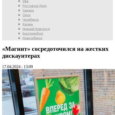
Уфа
Ростов-на-Дону
Самара
Омск
Челябинск
Казань
Нижний Новгород
Екатеринбург
Новосибирск
«Магнит» сосредоточился на жестких
дискаунтерах
17.04.2024 : 13:09