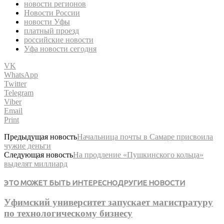
новости регионов
Новости России
новости Уфы
платный проезд
российские новости
Уфа новости сегодня
VK
WhatsApp
Twitter
Telegram
Viber
Email
Print
Предыдущая новость
Начальница почты в Самаре присвоила
чужие деньги
Следующая новость
На продление «Пушкинского кольца»
выделят миллиард
ЭТО МОЖЕТ БЫТЬ ИНТЕРЕСНО
ДРУГИЕ НОВОСТИ
Уфимский университет запускает магистратуру
по технологическому бизнесу