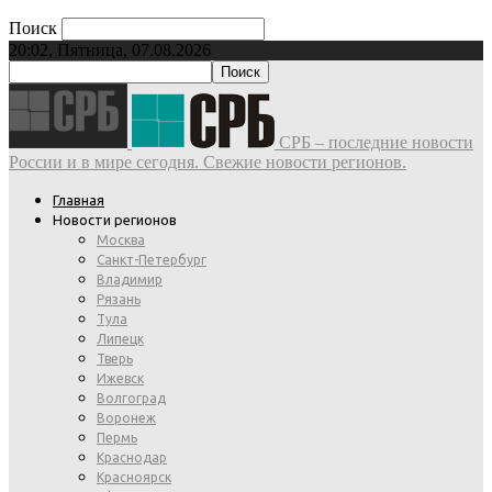
Поиск
20:02, Пятница, 07.08.2026
СРБ – последние новости
России и в мире сегодня. Свежие новости регионов.
Главная
Новости регионов
Москва
Санкт-Петербург
Владимир
Рязань
Тула
Липецк
Тверь
Ижевск
Волгоград
Воронеж
Пермь
Краснодар
Красноярск