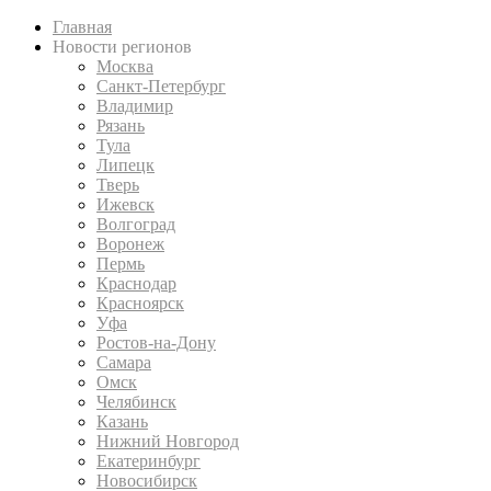
Главная
Новости регионов
Москва
Санкт-Петербург
Владимир
Рязань
Тула
Липецк
Тверь
Ижевск
Волгоград
Воронеж
Пермь
Краснодар
Красноярск
Уфа
Ростов-на-Дону
Самара
Омск
Челябинск
Казань
Нижний Новгород
Екатеринбург
Новосибирск