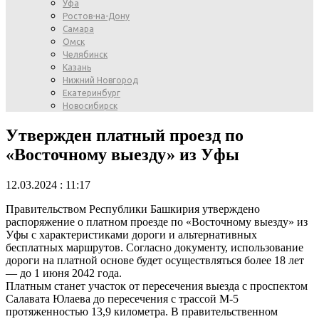
Уфа
Ростов-на-Дону
Самара
Омск
Челябинск
Казань
Нижний Новгород
Екатеринбург
Новосибирск
Утвержден платный проезд по
«Восточному выезду» из Уфы
12.03.2024 : 11:17
Правительством Республики Башкирия утверждено
распоряжение о платном проезде по «Восточному выезду» из
Уфы с характеристиками дороги и альтернативных
бесплатных маршрутов. Согласно документу, использование
дороги на платной основе будет осуществляться более 18 лет
— до 1 июня 2042 года.
Платным станет участок от пересечения выезда с проспектом
Салавата Юлаева до пересечения с трассой М-5
протяженностью 13,9 километра. В правительственном