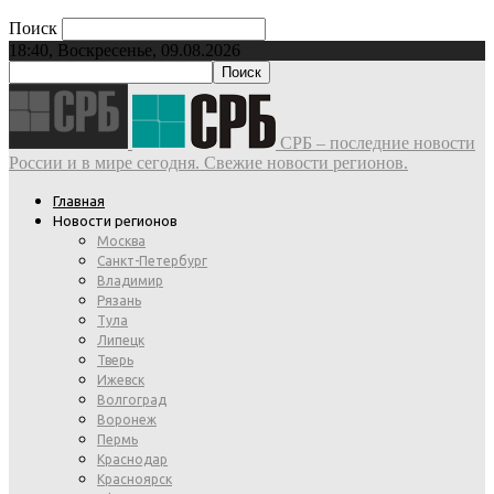
Поиск
18:40, Воскресенье, 09.08.2026
СРБ – последние новости
России и в мире сегодня. Свежие новости регионов.
Главная
Новости регионов
Москва
Санкт-Петербург
Владимир
Рязань
Тула
Липецк
Тверь
Ижевск
Волгоград
Воронеж
Пермь
Краснодар
Красноярск