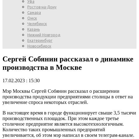
Уфа
Ростов-на-Дону
Самара
Омск
Челябинск
Казань
Нижний Новгород
Екатеринбург
Новосибирск
Сергей Собянин рассказал о динамике
производства в Москве
17.02.2023 : 15:30
Мэр Москвы Сергей Собянин рассказал о расширении
производства продукции предприятиями столицы в ответ на
увеличение спроса некоторых отраслей.
В настоящее время в городе функционирует свыше 3,5 тысячи
производственных площадок. При этом каждое третье
столичное предприятие является высокотехнологичным.
Количество таких промышленных предприятий
увеличивается, об этом мэр написал в своем телеграм-канале.