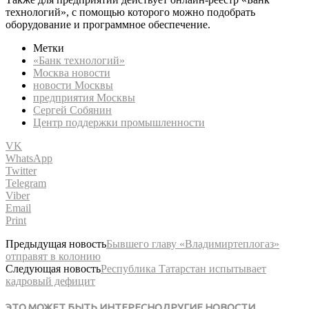
технологий», с помощью которого можно подобрать
оборудование и программное обеспечение.
Метки
«Банк технологий»
Москва новости
новости Москвы
предприятия Москвы
Сергей Собянин
Центр поддержки промышленности
VK
WhatsApp
Twitter
Telegram
Viber
Email
Print
Предыдущая новость
Бывшего главу «Владимиртеплогаз»
отправят в колонию
Следующая новость
Республика Татарстан испытывает
кадровый дефицит
ЭТО МОЖЕТ БЫТЬ ИНТЕРЕСНО
ДРУГИЕ НОВОСТИ