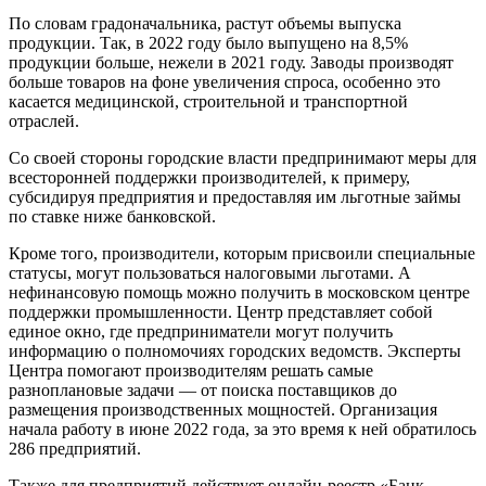
По словам градоначальника, растут объемы выпуска
продукции. Так, в 2022 году было выпущено на 8,5%
продукции больше, нежели в 2021 году. Заводы производят
больше товаров на фоне увеличения спроса, особенно это
касается медицинской, строительной и транспортной
отраслей.
Со своей стороны городские власти предпринимают меры для
всесторонней поддержки производителей, к примеру,
субсидируя предприятия и предоставляя им льготные займы
по ставке ниже банковской.
Кроме того, производители, которым присвоили специальные
статусы, могут пользоваться налоговыми льготами. А
нефинансовую помощь можно получить в московском центре
поддержки промышленности. Центр представляет собой
единое окно, где предприниматели могут получить
информацию о полномочиях городских ведомств. Эксперты
Центра помогают производителям решать самые
разноплановые задачи — от поиска поставщиков до
размещения производственных мощностей. Организация
начала работу в июне 2022 года, за это время к ней обратилось
286 предприятий.
Также для предприятий действует онлайн-реестр «Банк