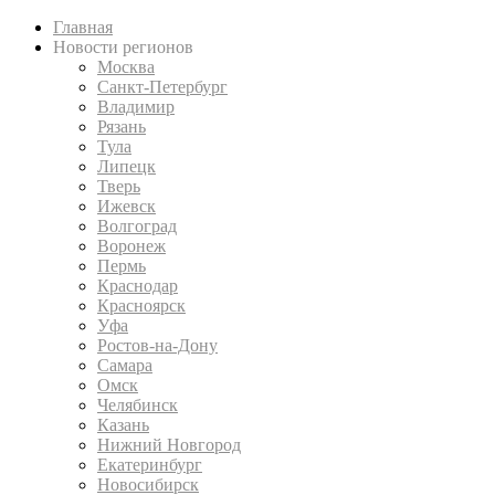
Главная
Новости регионов
Москва
Санкт-Петербург
Владимир
Рязань
Тула
Липецк
Тверь
Ижевск
Волгоград
Воронеж
Пермь
Краснодар
Красноярск
Уфа
Ростов-на-Дону
Самара
Омск
Челябинск
Казань
Нижний Новгород
Екатеринбург
Новосибирск