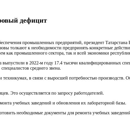
ровый дефицит
 обеспечения промышленных предприятий, президент Татарстана
овы толкают к необходимости предпринять конкретные действия
ем как промышленного сектора, так и всей экономики республи
 выпустили в 2022-м году 17.4 тысячи квалифицированных специ
 специалистов среднего звена.
и техникумах, в связи с выросшей потребностью производств. О
цев. Это осуществляется по запросу работодателей.
онта учебных заведений и обновления их лабораторной базы.
овить необходимые документы для ремонта учебных заведений, 