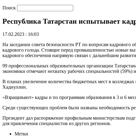
Поиск
Республика Татарстан испытывает кад
17.02.2023 : 16:03
На заседании совета безопасности РТ по вопросам кадрового
кадрового голода. Стоящие перед промышленностью новые выз
кадрового обеспечения напрямую связан с дальнейшим развити
99 профессиональных образовательных организации Татарстана
экономики отмечают нехватку рабочих специальностей (59%) и
В планах увеличение количества бюджетных мест в колледжах 
Хадиуллин.
«Взращивают» кадры и по программам образования в 3 и 6 меся
Среди существующих проблем были названы необходимость рем
Президент дал распоряжение профильным министерствам подгот
для привлечения специалистов из других регионов.
Метки