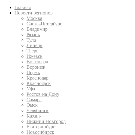
Главная
Новости регионов
Москва
Санкт-Петербург
Владимир
Рязань
Тула
Липецк
Тверь
Ижевск
Волгоград
Воронеж
Пермь
Краснодар
Красноярск
Уфа
Ростов-на-Дону
Самара
Омск
Челябинск
Казань
Нижний Новгород
Екатеринбург
Новосибирск