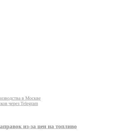
оизводства в Москве
ков через Telegram
аправок из-за цен на топливо