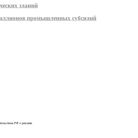
ических зданий
 миллионов промышленных субсидий
дательством РФ о рекламе