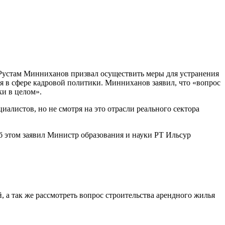
 Рустам Минниханов призвал осуществить меры для устранения
 в сфере кадровой политики. Минниханов заявил, что «вопрос
ки в целом».
алистов, но не смотря на это отрасли реального сектора
б этом заявил Министр образования и науки РТ Ильсур
а так же рассмотреть вопрос строительства арендного жилья