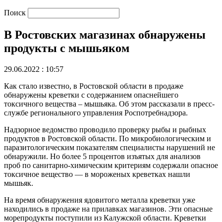
Поиск
В Ростовских магазинах обнаружены
продукты с мышьяком
29.06.2022 : 10:57
Как стало известно, в Ростовской области в продаже
обнаружены креветки с содержанием опаснейшего
токсичного вещества – мышьяка. Об этом рассказали в пресс-
службе регионального управления Роспотребнадзора.
Надзорное ведомство проводило проверку рыбы и рыбных
продуктов в Ростовской области. По микробиологическим и
паразитологическим показателям специалисты нарушений не
обнаружили. Но более 5 процентов изъятых для анализов
проб по санитарно-химическим критериям содержали опасное
токсичное вещество — в мороженых креветках нашли
мышьяк.
На время обнаружения ядовитого металла креветки уже
находились в продаже на прилавках магазинов. Эти опасные
морепродукты поступили из Калужской области. Креветки