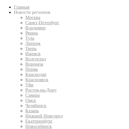
Главная
Новости регионов
Москва
Санкт-Петербург
Владимир
Рязань
Тула
Липецк
Тверь
Ижевск
Волгоград
Воронеж
Пермь
Краснодар
Красноярск
Уфа
Ростов-на-Дону
Самара
Омск
Челябинск
Казань
Нижний Новгород
Екатеринбург
Новосибирск