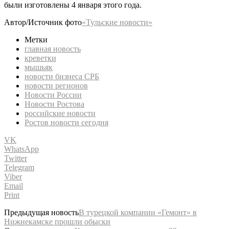
были изготовлены 4 января этого года.
Автор/Источник фото
«Тульские новости»
Метки
главная новость
креветки
мышьяк
новости бизнеса СРБ
новости регионов
Новости России
Новости Ростова
российские новости
Ростов новости сегодня
VK
WhatsApp
Twitter
Telegram
Viber
Email
Print
Предыдущая новость
В турецкой компании «Гемонт» в
Нижнекамске прошли обыски