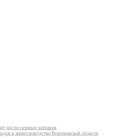
ит число газовых заправок
ардов в животноводство Воронежской области