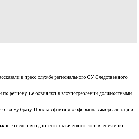
ассказали в пресс-службе регионального СУ Следственного
и по региону. Ее обвиняют в злоупотреблении должностными
го своему брату. Пристав фиктивно оформила самореализацию
жные сведения о дате его фактического составления и об