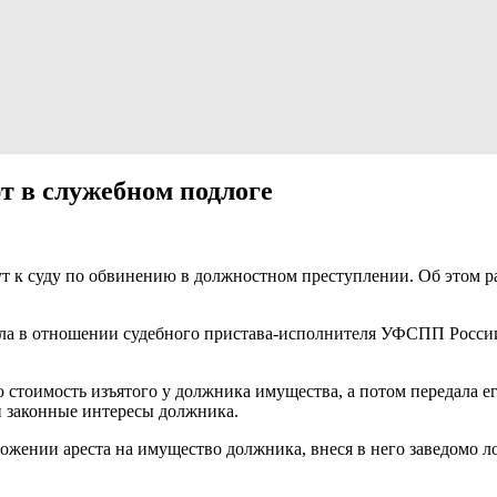
т в служебном подлоге
ут к суду по обвинению в должностном преступлении. Об этом р
дела в отношении судебного пристава-исполнителя УФСПП Росси
стоимость изъятого у должника имущества, а потом передала е
и законные интересы должника.
ожении ареста на имущество должника, внеся в него заведомо ло