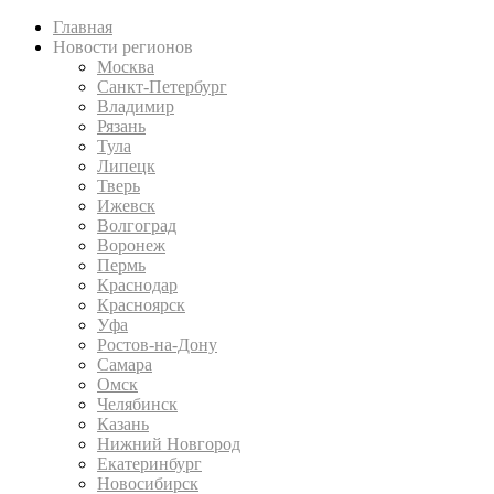
Главная
Новости регионов
Москва
Санкт-Петербург
Владимир
Рязань
Тула
Липецк
Тверь
Ижевск
Волгоград
Воронеж
Пермь
Краснодар
Красноярск
Уфа
Ростов-на-Дону
Самара
Омск
Челябинск
Казань
Нижний Новгород
Екатеринбург
Новосибирск