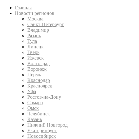
Главная
Новости регионов
Москва
Санкт-Петербург
Владимир
Рязань
Тула
Липецк
Тверь
Ижевск
Волгоград
Воронеж
Пермь
Краснодар
Красноярск
Уфа
Ростов-на-Дону
Самара
Омск
Челябинск
Казань
Нижний Новгород
Екатеринбург
Новосибирск