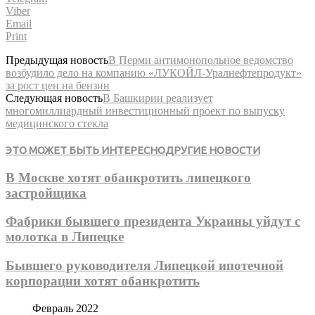
Viber
Email
Print
Предыдущая новость
В Перми антимонопольное ведомство
возбудило дело на компанию «ЛУКОЙЛ-Уралнефтепродукт»
за рост цен на бензин
Следующая новость
В Башкирии реализует
многомиллиардный инвестиционный проект по выпуску
медицинского стекла
ЭТО МОЖЕТ БЫТЬ ИНТЕРЕСНО
ДРУГИЕ НОВОСТИ
В Москве хотят обанкротить липецкого
застройщика
Фабрики бывшего президента Украины уйдут с
молотка в Липецке
Бывшего руководителя Липецкой ипотечной
корпорации хотят обанкротить
Февраль 2022