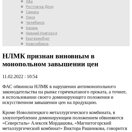
Уфа
Ростов-на-Дону
Самара
Омск
Челябинск
Казань
Нижний Новгород
Екатеринбург
Новосибирск
НЛМК признан виновным в
монопольном завышении цен
11.02.2022 : 10:54
ФАС обвинила НЛМК в нарушении антимонопольного
законодательства на рынке горячекатаного проката, а точнее,
в использовании своего доминирующего положения и
искусственном завышении цен на продукцию.
Кроме Новолипецкого металлургического комбината, в
злоупотреблении доминирующим положением обвиняются
«Северсталь» Алексея Мордашова, «Магнитогорский
металлургический комбинат» Виктора Рашникова, говорится