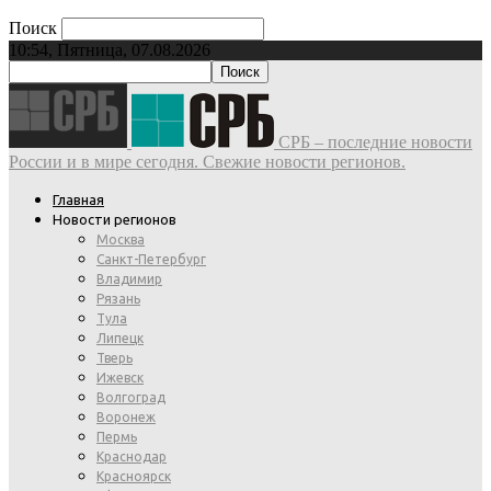
Поиск
10:54, Пятница, 07.08.2026
СРБ – последние новости
России и в мире сегодня. Свежие новости регионов.
Главная
Новости регионов
Москва
Санкт-Петербург
Владимир
Рязань
Тула
Липецк
Тверь
Ижевск
Волгоград
Воронеж
Пермь
Краснодар
Красноярск