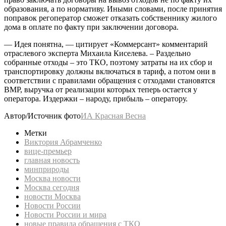
образования, а по нормативу. Иными словами, после принятия
поправок регоператор сможет отказать собственнику жилого
дома в оплате по факту при заключении договора.
— Идея понятна, — цитирует «Коммерсант» комментарий
отраслевого эксперта Михаила Киселева. – Раздельно
собранные отходы – это ТКО, поэтому затраты на их сбор и
транспортировку должны включаться в тариф, а потом они в
соответствии с правилами обращения с отходами становятся
ВМР, выручка от реализации которых теперь остается у
оператора. Издержки – народу, прибыль – оператору.
Автор/Источник фото
ИА Красная Весна
Метки
Виктория Абрамченко
вице-премьер
главная новость
минприроды
Москва новости
Москва сегодня
новости Москва
Новости России
Новости России и мира
новые правила обращения с ТКО