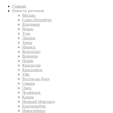
Главная
Новости регионов
Москва
Санкт-Петербург
Владимир
Рязань
Тула
Липецк
Тверь
Ижевск
Волгоград
Воронеж
Пермь
Краснодар
Красноярск
Уфа
Ростов-на-Дону
Самара
Омск
Челябинск
Казань
Нижний Новгород
Екатеринбург
Новосибирск