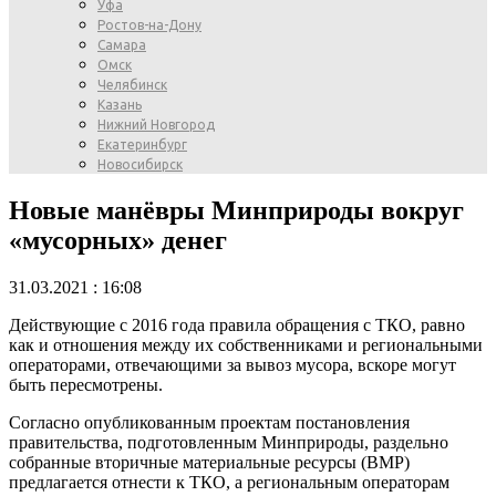
Уфа
Ростов-на-Дону
Самара
Омск
Челябинск
Казань
Нижний Новгород
Екатеринбург
Новосибирск
Новые манёвры Минприроды вокруг
«мусорных» денег
31.03.2021 : 16:08
Действующие с 2016 года правила обращения с ТКО, равно
как и отношения между их собственниками и региональными
операторами, отвечающими за вывоз мусора, вскоре могут
быть пересмотрены.
Согласно опубликованным проектам постановления
правительства, подготовленным Минприроды, раздельно
собранные вторичные материальные ресурсы (ВМР)
предлагается отнести к ТКО, а региональным операторам