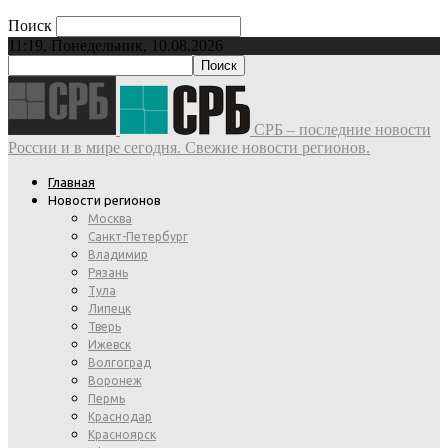
Поиск
11:19, Понедельник, 10.08.2026
СРБ – последние новости
России и в мире сегодня. Свежие новости регионов.
Главная
Новости регионов
Москва
Санкт-Петербург
Владимир
Рязань
Тула
Липецк
Тверь
Ижевск
Волгоград
Воронеж
Пермь
Краснодар
Красноярск