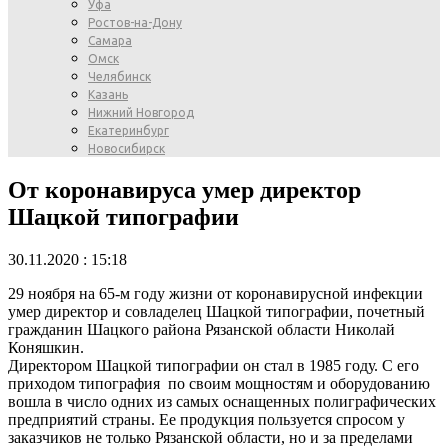
Уфа
Ростов-на-Дону
Самара
Омск
Челябинск
Казань
Нижний Новгород
Екатеринбург
Новосибирск
От коронавируса умер директор
Шацкой типографии
30.11.2020 : 15:18
29 ноября на 65-м году жизни от коронавирусной инфекции
умер директор и совладелец Шацкой типографии, почетный
гражданин Шацкого района Рязанской области Николай
Коняшкин.
Директором Шацкой типографии он стал в 1985 году. С его
приходом типография по своим мощностям и оборудованию
вошла в число одних из самых оснащенных полиграфических
предприятий страны. Ее продукция пользуется спросом у
заказчиков не только Рязанской области, но и за пределами