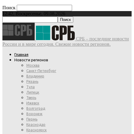
Поиск
12:42, Воскресенье, 09.08.2026
СРБ – последние новости
России и в мире сегодня. Свежие новости регионов.
Главная
Новости регионов
Москва
Санкт-Петербург
Владимир
Рязань
Тула
Липецк
Тверь
Ижевск
Волгоград
Воронеж
Пермь
Краснодар
Красноярск