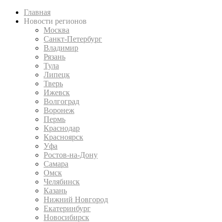
Главная
Новости регионов
Москва
Санкт-Петербург
Владимир
Рязань
Тула
Липецк
Тверь
Ижевск
Волгоград
Воронеж
Пермь
Краснодар
Красноярск
Уфа
Ростов-на-Дону
Самара
Омск
Челябинск
Казань
Нижний Новгород
Екатеринбург
Новосибирск