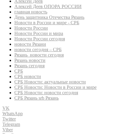
Алексей Деев
Алексей Деев ОПОРА РОССИИ
главная новость
День защитника Отечества Рязань
Новости в России и мире - СРБ
Новости России
Новости России и мира
Новости России сегодня
новости Рязани
новости сегодня – СРБ
Рязань новости сегодня
Рязань новости
Рязань сегодня
СРБ
СРБ новости
СРБ Новости: актуальные новости
СРБ Новости: Новости в России и мире
СРБ Новости: новости сегодня
СРБ Рязань srb Рязань
VK
WhatsApp
Twitter
Telegram
Viber