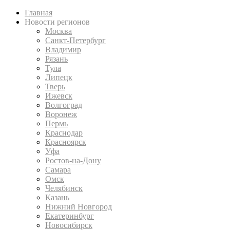
Главная
Новости регионов
Москва
Санкт-Петербург
Владимир
Рязань
Тула
Липецк
Тверь
Ижевск
Волгоград
Воронеж
Пермь
Краснодар
Красноярск
Уфа
Ростов-на-Дону
Самара
Омск
Челябинск
Казань
Нижний Новгород
Екатеринбург
Новосибирск