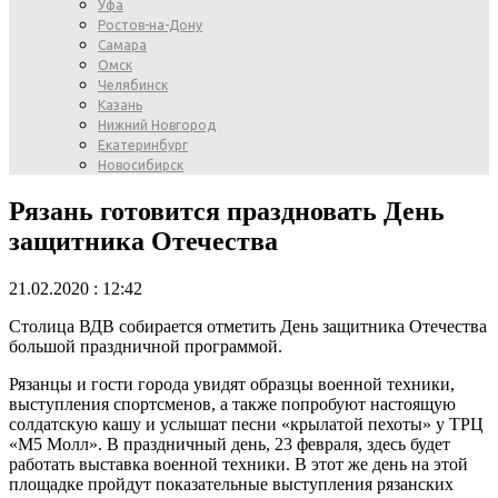
Уфа
Ростов-на-Дону
Самара
Омск
Челябинск
Казань
Нижний Новгород
Екатеринбург
Новосибирск
Рязань готовится праздновать День
защитника Отечества
21.02.2020 : 12:42
Столица ВДВ собирается отметить День защитника Отечества
большой праздничной программой.
Рязанцы и гости города увидят образцы военной техники,
выступления спортсменов, а также попробуют настоящую
солдатскую кашу и услышат песни «крылатой пехоты» у ТРЦ
«М5 Молл». В праздничный день, 23 февраля, здесь будет
работать выставка военной техники. В этот же день на этой
площадке пройдут показательные выступления рязанских