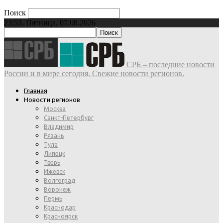
Поиск
23:53, Пятница, 07.08.2026
СРБ – последние новости
России и в мире сегодня. Свежие новости регионов.
Главная
Новости регионов
Москва
Санкт-Петербург
Владимир
Рязань
Тула
Липецк
Тверь
Ижевск
Волгоград
Воронеж
Пермь
Краснодар
Красноярск