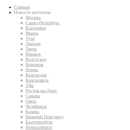
Главная
Новости регионов
Москва
Санкт-Петербург
Владимир
Рязань
Тула
Липецк
Тверь
Ижевск
Волгоград
Воронеж
Пермь
Краснодар
Красноярск
Уфа
Ростов-на-Дону
Самара
Омск
Челябинск
Казань
Нижний Новгород
Екатеринбург
Новосибирск