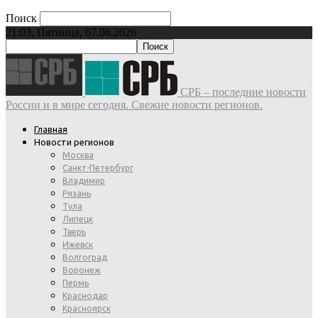
Поиск
21:03, Пятница, 07.08.2026
СРБ – последние новости
России и в мире сегодня. Свежие новости регионов.
Главная
Новости регионов
Москва
Санкт-Петербург
Владимир
Рязань
Тула
Липецк
Тверь
Ижевск
Волгоград
Воронеж
Пермь
Краснодар
Красноярск