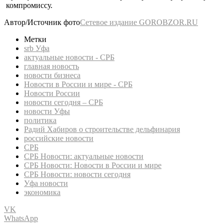
компромиссу.
Автор/Источник фото
Сетевое издание GOROBZOR.RU
Метки
srb Уфа
актуальные новости - СРБ
главная новость
новости бизнеса
Новости в России и мире - СРБ
Новости России
новости сегодня – СРБ
новости Уфы
политика
Радий Хабиров о строительстве дельфинария
российские новости
СРБ
СРБ Новости: актуальные новости
СРБ Новости: Новости в России и мире
СРБ Новости: новости сегодня
Уфа новости
экономика
VK
WhatsApp