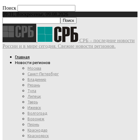
Поиск
09:31, Воскресенье, 09.08.2026
СРБ – последние новости
России и в мире сегодня. Свежие новости регионов.
Главная
Новости регионов
Москва
Санкт-Петербург
Владимир
Рязань
Тула
Липецк
Тверь
Ижевск
Волгоград
Воронеж
Пермь
Краснодар
Красноярск