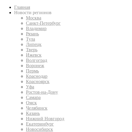
Главная
Новости регионов
Москва
Санкт-Петербург
Владимир
Рязань
Тула
Липецк
Тверь
Ижевск
Волгоград
Воронеж
Пермь
Краснодар
Красноярск
Уфа
Ростов-на-Дону
Самара
Омск
Челябинск
Казань
Нижний Новгород
Екатеринбург
Новосибирск