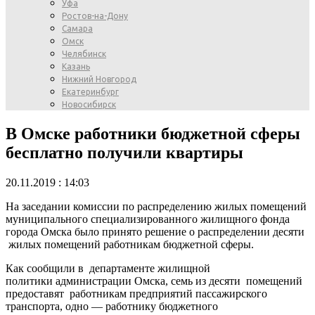
Уфа
Ростов-на-Дону
Самара
Омск
Челябинск
Казань
Нижний Новгород
Екатеринбург
Новосибирск
В Омске работники бюджетной сферы
бесплатно получили квартиры
20.11.2019 : 14:03
На заседании комиссии по распределению жилых помещений
муниципального специализированного жилищного фонда
города Омска было принято решение о распределении десяти
жилых помещений работникам бюджетной сферы.
Как сообщили в департаменте жилищной
политики администрации Омска, семь из десяти помещений
предоставят работникам предприятий пассажирского
транспорта, одно — работнику бюджетного