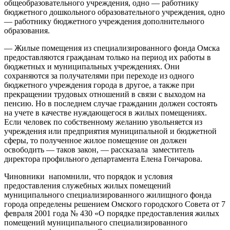
общеобразовательного учреждения, одно — работнику
бюджетного дошкольного образовательного учреждения, одно
— работнику бюджетного учреждения дополнительного
образования.
— Жилые помещения из специализированного фонда Омска
предоставляются гражданам только на период их работы в
бюджетных и муниципальных учреждениях. Они
сохраняются за получателями при переходе из одного
бюджетного учреждения города в другое, а также при
прекращении трудовых отношений в связи с выходом на
пенсию. Но в последнем случае гражданин должен состоять
на учете в качестве нуждающегося в жилых помещениях.
Если человек по собственному желанию увольняется из
учреждения или предприятия муниципальной и бюджетной
сферы, то полученное жилое помещение он должен
освободить — таков закон, — рассказала заместитель
директора профильного департамента Елена Гончарова.
Чиновники напомнили, что порядок и условия
предоставления служебных жилых помещений
муниципального специализированного жилищного фонда
города определены решением Омского городского Совета от 7
февраля 2001 года № 430 «О порядке предоставления жилых
помещений муниципального специализированного