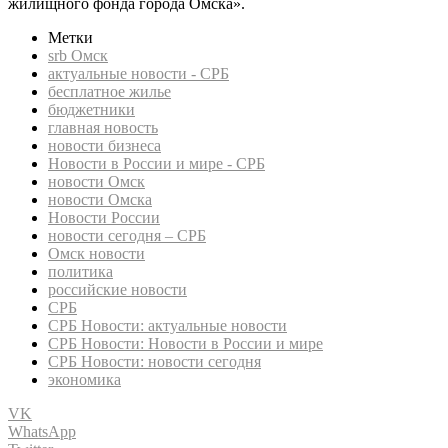
жилищного фонда города Омска».
Метки
srb Омск
актуальные новости - СРБ
бесплатное жилье
бюджетники
главная новость
новости бизнеса
Новости в России и мире - СРБ
новости Омск
новости Омска
Новости России
новости сегодня – СРБ
Омск новости
политика
российские новости
СРБ
СРБ Новости: актуальные новости
СРБ Новости: Новости в России и мире
СРБ Новости: новости сегодня
экономика
VK
WhatsApp