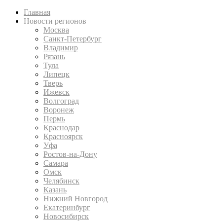
Главная
Новости регионов
Москва
Санкт-Петербург
Владимир
Рязань
Тула
Липецк
Тверь
Ижевск
Волгоград
Воронеж
Пермь
Краснодар
Красноярск
Уфа
Ростов-на-Дону
Самара
Омск
Челябинск
Казань
Нижний Новгород
Екатеринбург
Новосибирск