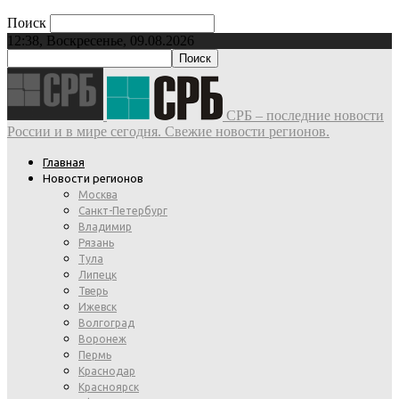
Поиск
12:38, Воскресенье, 09.08.2026
СРБ – последние новости
России и в мире сегодня. Свежие новости регионов.
Главная
Новости регионов
Москва
Санкт-Петербург
Владимир
Рязань
Тула
Липецк
Тверь
Ижевск
Волгоград
Воронеж
Пермь
Краснодар
Красноярск