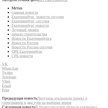
Метки
главная новость
Екатеринбург новости сегодня
Екатеринбург сегодня
Екатеринбург новости
Ледовый дворец
начало строительства
Новости Екатеринбурга
Новости России
Новости России сегодня
СРБ Екатеринбург
СРБ новости
VK
WhatsApp
Twitter
Telegram
Viber
Email
Print
Предыдущая новость
Депутаты отклонили проект о
голосовании в два тура на выборах мэров
Следующая новость
В Нижегородской области открылось