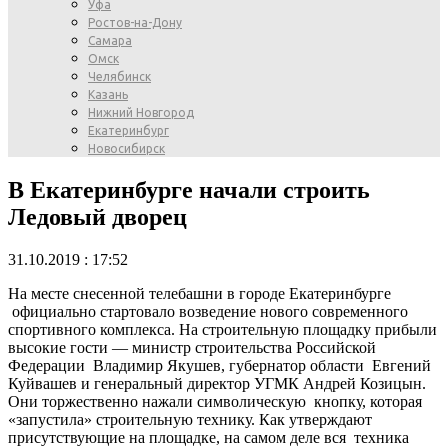
Уфа
Ростов-на-Дону
Самара
Омск
Челябинск
Казань
Нижний Новгород
Екатеринбург
Новосибирск
В Екатеринбурге начали строить
Ледовый дворец
31.10.2019 : 17:52
На месте снесенной телебашни в городе Екатеринбурге
официально стартовало возведение нового современного
спортивного комплекса. На строительную площадку прибыли
высокие гости — министр строительства Российской
Федерации Владимир Якушев, губернатор области Евгений
Куйвашев и генеральный директор УГМК Андрей Козицын.
Они торжественно нажали символическую кнопку, которая
«запустила» строительную технику. Как утверждают
присутствующие на площадке, на самом деле вся техника